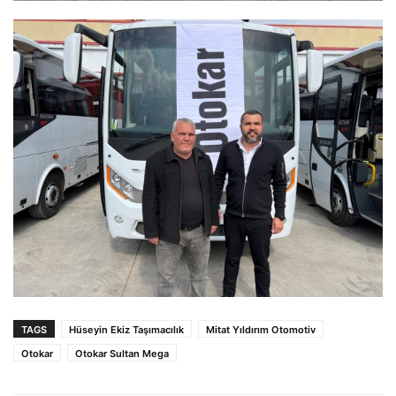
TAGS
Hüseyin Ekiz Taşımacılık
Mitat Yıldırım Otomotiv
Otokar
Otokar Sultan Mega