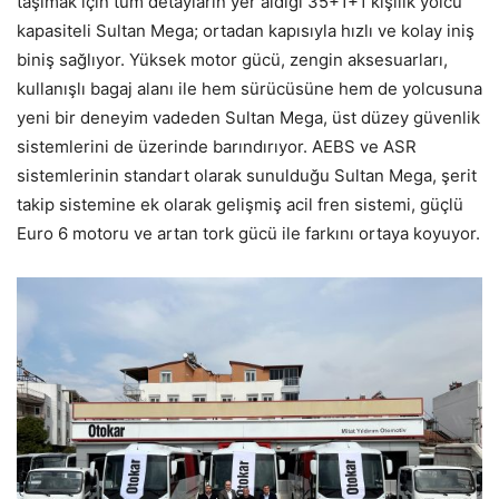
taşımak için tüm detayların yer aldığı 35+1+1 kişilik yolcu
kapasiteli Sultan Mega; ortadan kapısıyla hızlı ve kolay iniş
biniş sağlıyor. Yüksek motor gücü, zengin aksesuarları,
kullanışlı bagaj alanı ile hem sürücüsüne hem de yolcusuna
yeni bir deneyim vadeden Sultan Mega, üst düzey güvenlik
sistemlerini de üzerinde barındırıyor. AEBS ve ASR
sistemlerinin standart olarak sunulduğu Sultan Mega, şerit
takip sistemine ek olarak gelişmiş acil fren sistemi, güçlü
Euro 6 motoru ve artan tork gücü ile farkını ortaya koyuyor.