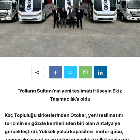
‘Yolların Sultanı’nın yeni teslimatı Hüseyin Ekiz
Taşımacılık’a oldu
Koç Topluluğu şirketlerinden Otokar, yeni teslimatını
turizmin en gözde kentlerinden biri olan Antalya’ya
gerçekleştirdi. Yüksek yolcu kapasitesi, motor gücü,
zengin aksesuarları ve üstün güvenlik özellikleriyle göz