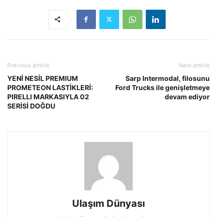
Previous article
Next article
YENİ NESİL PREMIUM
Sarp Intermodal, filosunu
PROMETEON LASTİKLERİ:
Ford Trucks ile genişletmeye
PIRELLI MARKASIYLA 02
devam ediyor
SERİSİ DOĞDU
Ulaşım Dünyası