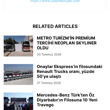
https://www.ulasimdunyasi.com
RELATED ARTICLES
METRO TURİZM’İN PREMİUM
TERCİHİ NEOPLAN SKYLINER
OLDU
30 Temmuz 2026
Onaylar Ekspress’in filosundaki
Renault Trucks oranı, yüzde
50’ye ulaştı
27 Temmuz 2026
Mercedes-Benz Türk’ten Öz
Diyarbakır’ın Filosuna 10 Yeni
Travego