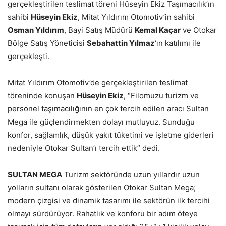
gerçekleştirilen teslimat töreni Hüseyin Ekiz Taşımacılık’ın
sahibi
Hüseyin Ekiz
, Mitat Yıldırım Otomotiv’in sahibi
Osman Yıldırım
, Bayi Satış Müdürü
Kemal Kaçar
ve Otokar
Bölge Satış Yöneticisi
Sebahattin Yılmaz
‘ın katılımı ile
gerçekleşti.
Mitat Yıldırım Otomotiv’de gerçekleştirilen teslimat
töreninde konuşan
Hüseyin Ekiz
, “Filomuzu turizm ve
personel taşımacılığının en çok tercih edilen aracı Sultan
Mega ile güçlendirmekten dolayı mutluyuz. Sunduğu
konfor, sağlamlık, düşük yakıt tüketimi ve işletme giderleri
nedeniyle Otokar Sultan’ı tercih ettik” dedi.
SULTAN MEGA
Turizm sektöründe uzun yıllardır uzun
yolların sultanı olarak gösterilen Otokar Sultan Mega;
modern çizgisi ve dinamik tasarımı ile sektörün ilk tercihi
olmayı sürdürüyor. Rahatlık ve konforu bir adım öteye