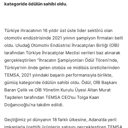
kategoride ödülün sahibi oldu.
Türkiye ihracatının 16 yıldır üst üste lider sektörü olan
otomotiv endüstrisinde 2021 yılının şampiyon firmaları belli
oldu. Uludağ Otomotiv Endüstrisi İhracatçıları Birliği (OİB)
tarafından Türkiye İhracatçılar Meclisi verileri baz alınarak
gerçekleştirilen “İhracatın Şampiyonları Ödül Töreni’nde,
Türkiye’nin önde gelen otobüs ve midibüs üreticilerinden
TEMSA, 2021 yılındaki başarılı performansıyla birlikte,
gümüş kategoride ödülün sahibi oldu. Ödül, OİB Başkanı
Baran Çelik ve OİB Yönetim Kurulu Üyesi Altan Murat
Taşdelen tarafından TEMSA CEO’su Tolga Kaan
Doğancıoğlu’na takdim edildi.
Geçtiğimiz yıl dünyanın 18 farklı ülkesine, Adana’da yerli
imkanlarla ürettiği ürünlerin satışını gerçekleştiren TEMSA,