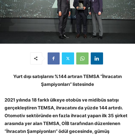
Yurt dışı satışlarını %144 artıran TEMSA “İhracatın
Şampiyonları” listesinde
2021 yılında 18 farklı ülkeye otobüs ve midibüs satışı
gerçekleştiren TEMSA, ihracatını da yüzde 144 artırdı.
Otomotiv sektöründe en fazla ihracat yapan ilk 35 şirket
arasında yer alan TEMSA, OİB tarafından düzenlenen
“İhracatın Şampiyonları” ödül gecesinde, gümüş