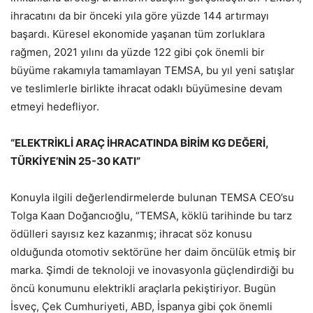
ihracatını da bir önceki yıla göre yüzde 144 artırmayı
başardı. Küresel ekonomide yaşanan tüm zorluklara
rağmen, 2021 yılını da yüzde 122 gibi çok önemli bir
büyüme rakamıyla tamamlayan TEMSA, bu yıl yeni satışlar
ve teslimlerle birlikte ihracat odaklı büyümesine devam
etmeyi hedefliyor.
“ELEKTRİKLİ ARAÇ İHRACATINDA BİRİM KG DEĞERİ,
TÜRKİYE’NİN 25-30 KATI”
Konuyla ilgili değerlendirmelerde bulunan TEMSA CEO’su
Tolga Kaan Doğancıoğlu, “TEMSA, köklü tarihinde bu tarz
ödülleri sayısız kez kazanmış; ihracat söz konusu
olduğunda otomotiv sektörüne her daim öncülük etmiş bir
marka. Şimdi de teknoloji ve inovasyonla güçlendirdiği bu
öncü konumunu elektrikli araçlarla pekiştiriyor. Bugün
İsveç, Çek Cumhuriyeti, ABD, İspanya gibi çok önemli