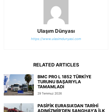
Ulaşım Dünyası
https://www.ulasimdunyasi.com
RELATED ARTICLES
BMC PRO L 1852 TÜRKİYE
TURUNU BAŞARIYLA
TAMAMLADI
29 Temmuz 2026
PASİFİK EURASIA’DAN TARİHİ
ADIMİZMİR’DEN ŞANGHAY’A İLK