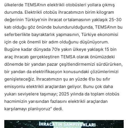
ülkelerde TEMSA’nın elektrikli otobüsleri yollara çıkmış
durumda. Elektrikli otobüs ihracatımızın birim kilogram
değerinin Türkiye’nin ihracat ortalamasının yaklaşık 25-30
katı olduğu göz önünde bulundurulduğunda, TEMSA’nın bu
seferberlikte bayraktarlık yapmasının, Türkiye ekonomisi
için de çok önemli bir adım olduğunu düşünüyorum.
Bugüne kadar dünyada 70’e yakın ülkeye yaklaşık 15 bin
araç ihracatı gerçekleştiren TEMSA olarak önümüzdeki
dönemde bir yandan pazar çeşitlendirmemizi sürdürürken,
bir yandan da elektrifikasyon konusundaki çözümlerimizi
genişleteceğiz. İhracatımızın şu an yüzde 6’sı bu sıfır
emisyonlu elektrikli araçlardan geliyor. Bunu çok daha
yukarı seviyelere taşımayı; 2025 yılında da toplam otobüs
hacmimizin yarısından fazlasını elektrikli araçlardan
karşılamayı planlıyoruz” dedi.