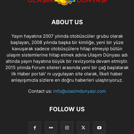
ABOUT US
Yayın hayatına 2007 yılında otobüscüler grubu olarak
başlayan, 2008 yılında başka bir kimliğe, yeni bir yüze
kavuşarak sadece otobüsçülere hitap etmeyip bütün
ulaşım sistemlerine hitap etmek adına Ulaşım Dünyası adı
altında yayın hayatına büyük bir revizyonla devam etmiştir.
2015 yılında Forum siteleri arasında yeni bir çağ başlatarak
ilk Haber portalı' nı uygulayan site olarak, İlkeli haber
anlayışımızla sizlere en doğru haberleri ulaştırıyoruz.
Contact us:
info@ulasimdunyasi.com
FOLLOW US