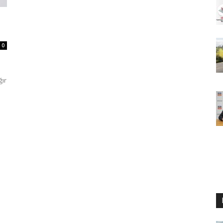
0
m
ğır