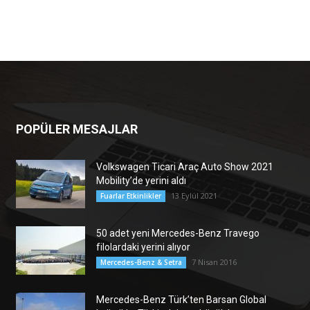
POPÜLER MESAJLAR
Volkswagen Ticari Araç Auto Show 2021
Mobility’de yerini aldı
13 Eylül 2021
Fuarlar Etkinlikler
50 adet yeni Mercedes-Benz Travego
filolardaki yerini alıyor
7 Nisan 2016
Mercedes-Benz & Setra
Mercedes-Benz Türk’ten Barsan Global