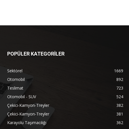
POPÜLER KATEGORİLER
Sektörel
1669
Otomobil
892
Teslimat
723
Otomobil - SUV
524
Çekici-Kamyon-Treyler
382
Çekici-Kamyon-Treyler
381
Karayolu Taşımacılığı
362