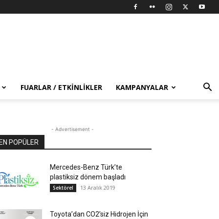
FUARLAR / ETKINLIKLER
KAMPANYALAR
- Advertisement -
EN POPÜLER
Mercedes-Benz Türk’te
plastiksiz dönem başladı
13 Aralık 2019
Sektörel
Toyota’dan CO2’siz Hidrojen İçin