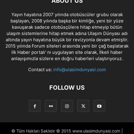
ABOUT US
Yayın hayatına 2007 yılında otobüscüler grubu olarak
başlayan, 2008 yılında başka bir kimliğe, yeni bir yüze
kavuşarak sadece otobüsçülere hitap etmeyip bütün
ulaşım sistemlerine hitap etmek adına Ulaşım Dünyası adı
altında yayın hayatına büyük bir revizyonla devam etmiştir.
2015 yılında Forum siteleri arasında yeni bir çağ başlatarak
ilk Haber portalı' nı uygulayan site olarak, İlkeli haber
anlayışımızla sizlere en doğru haberleri ulaştırıyoruz.
Contact us:
info@ulasimdunyasi.com
FOLLOW US
© Tüm Hakları Saklıdır © 2015 www.ulasimdunyasi.com |