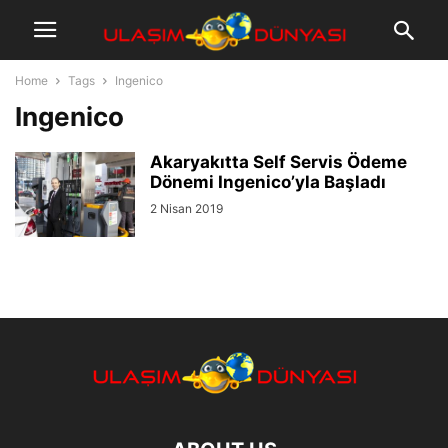
Home
Tags
Ingenico
Ingenico
Akaryakıtta Self Servis Ödeme
Dönemi Ingenico’yla Başladı
2 Nisan 2019