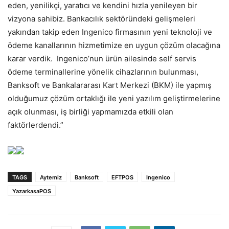
eden, yenilikçi, yaratıcı ve kendini hızla yenileyen bir
vizyona sahibiz. Bankacılık sektöründeki gelişmeleri
yakından takip eden Ingenico firmasının yeni teknoloji ve
ödeme kanallarının hizmetimize en uygun çözüm olacağına
karar verdik. Ingenico’nun ürün ailesinde self servis
ödeme terminallerine yönelik cihazlarının bulunması,
Banksoft ve Bankalararası Kart Merkezi (BKM) ile yapmış
olduğumuz çözüm ortaklığı ile yeni yazılım geliştirmelerine
açık olunması, iş birliği yapmamızda etkili olan
faktörlerdendi.”
TAGS
Aytemiz
Banksoft
EFTPOS
Ingenico
YazarkasaPOS