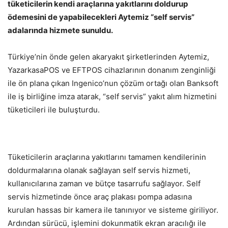
tüketicilerin kendi araçlarına yakıtlarını doldurup
ödemesini de yapabilecekleri Aytemiz “self servis”
adalarında hizmete sunuldu.
Türkiye’nin önde gelen akaryakıt şirketlerinden Aytemiz,
YazarkasaPOS ve EFTPOS cihazlarının donanım zenginliği
ile ön plana çıkan Ingenico’nun çözüm ortağı olan Banksoft
ile iş birliğine imza atarak, “self servis” yakıt alım hizmetini
tüketicileri ile buluşturdu.
Tüketicilerin araçlarına yakıtlarını tamamen kendilerinin
doldurmalarına olanak sağlayan self servis hizmeti,
kullanıcılarına zaman ve bütçe tasarrufu sağlayor. Self
servis hizmetinde önce araç plakası pompa adasına
kurulan hassas bir kamera ile tanınıyor ve sisteme giriliyor.
Ardından sürücü, işlemini dokunmatik ekran aracılığı ile