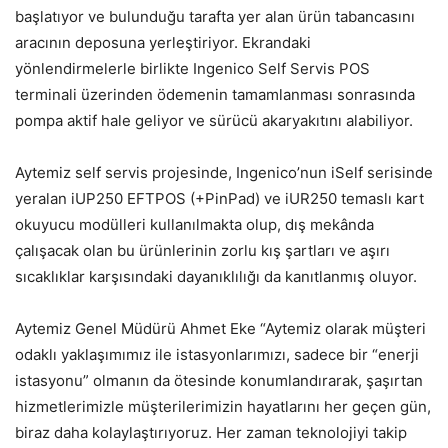
başlatıyor ve bulunduğu tarafta yer alan ürün tabancasını
aracının deposuna yerleştiriyor. Ekrandaki
yönlendirmelerle birlikte Ingenico Self Servis POS
terminali üzerinden ödemenin tamamlanması sonrasında
pompa aktif hale geliyor ve sürücü akaryakıtını alabiliyor.
Aytemiz self servis projesinde, Ingenico’nun iSelf serisinde
yeralan iUP250 EFTPOS (+PinPad) ve iUR250 temaslı kart
okuyucu modülleri kullanılmakta olup, dış mekânda
çalışacak olan bu ürünlerinin zorlu kış şartları ve aşırı
sıcaklıklar karşısındaki dayanıklılığı da kanıtlanmış oluyor.
Aytemiz Genel Müdürü Ahmet Eke “Aytemiz olarak müşteri
odaklı yaklaşımımız ile istasyonlarımızı, sadece bir “enerji
istasyonu” olmanın da ötesinde konumlandırarak, şaşırtan
hizmetlerimizle müşterilerimizin hayatlarını her geçen gün,
biraz daha kolaylaştırıyoruz. Her zaman teknolojiyi takip