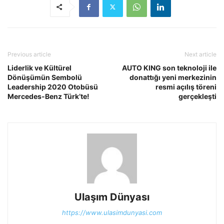
Previous article
Next article
Liderlik ve Kültürel
AUTO KING son teknoloji ile
Dönüşümün Sembolü
donattığı yeni merkezinin
Leadership 2020 Otobüsü
resmi açılış töreni
Mercedes-Benz Türk’te!
gerçekleşti
Ulaşım Dünyası
https://www.ulasimdunyasi.com