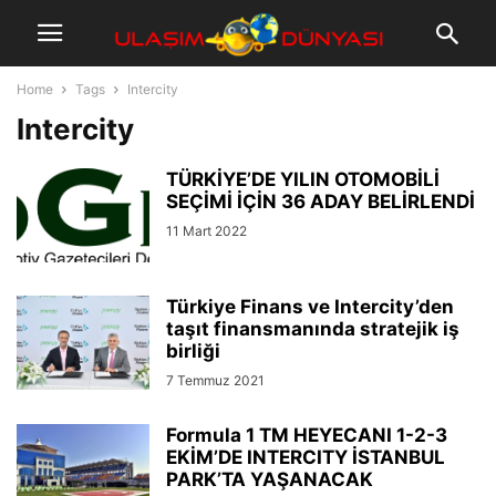
Home
Tags
Intercity
Intercity
TÜRKİYE’DE YILIN OTOMOBİLİ
SEÇİMİ İÇİN 36 ADAY BELİRLENDİ
11 Mart 2022
Türkiye Finans ve Intercity’den
taşıt finansmanında stratejik iş
birliği
7 Temmuz 2021
Formula 1 TM HEYECANI 1-2-3
EKİM’DE INTERCITY İSTANBUL
PARK’TA YAŞANACAK