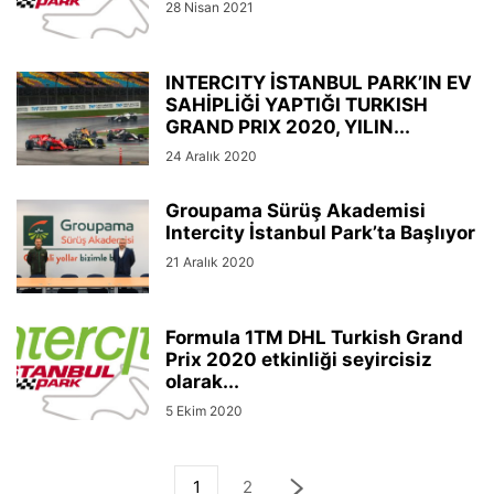
28 Nisan 2021
INTERCITY İSTANBUL PARK’IN EV
SAHİPLİĞİ YAPTIĞI TURKISH
GRAND PRIX 2020, YILIN...
24 Aralık 2020
Groupama Sürüş Akademisi
Intercity İstanbul Park’ta Başlıyor
21 Aralık 2020
Formula 1TM DHL Turkish Grand
Prix 2020 etkinliği seyircisiz
olarak...
5 Ekim 2020
1
2