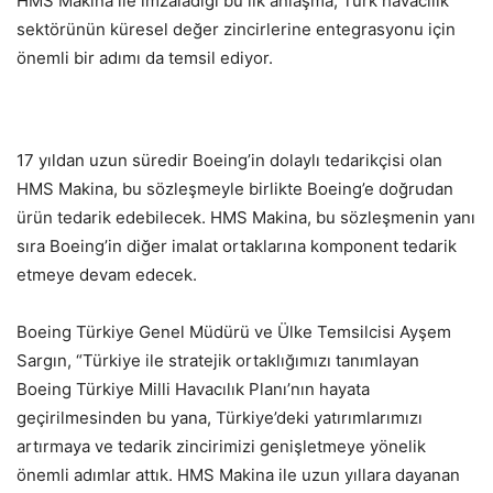
HMS Makina ile imzaladığı bu ilk anlaşma, Türk havacılık
sektörünün küresel değer zincirlerine entegrasyonu için
önemli bir adımı da temsil ediyor.
17 yıldan uzun süredir Boeing’in dolaylı tedarikçisi olan
HMS Makina, bu sözleşmeyle birlikte Boeing’e doğrudan
ürün tedarik edebilecek. HMS Makina, bu sözleşmenin yanı
sıra Boeing’in diğer imalat ortaklarına komponent tedarik
etmeye devam edecek.
Boeing Türkiye Genel Müdürü ve Ülke Temsilcisi Ayşem
Sargın, “Türkiye ile stratejik ortaklığımızı tanımlayan
Boeing Türkiye Milli Havacılık Planı’nın hayata
geçirilmesinden bu yana, Türkiye’deki yatırımlarımızı
artırmaya ve tedarik zincirimizi genişletmeye yönelik
önemli adımlar attık. HMS Makina ile uzun yıllara dayanan