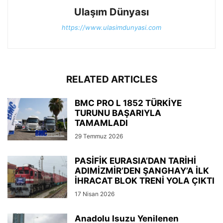
Ulaşım Dünyası
https://www.ulasimdunyasi.com
RELATED ARTICLES
BMC PRO L 1852 TÜRKİYE
TURUNU BAŞARIYLA
TAMAMLADI
29 Temmuz 2026
PASİFİK EURASIA’DAN TARİHİ
ADIMİZMİR’DEN ŞANGHAY’A İLK
İHRACAT BLOK TRENİ YOLA ÇIKTI
17 Nisan 2026
Anadolu Isuzu Yenilenen