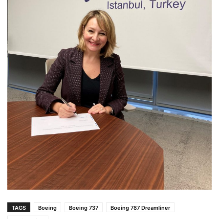
TAGS
Boeing
Boeing 737
Boeing 787 Dreamliner