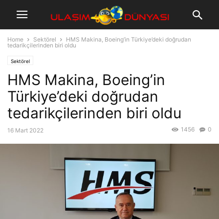
Home
Sektörel
HMS Makina, Boeing’in Türkiye’deki doğrudan
tedarikçilerinden biri oldu
Sektörel
HMS Makina, Boeing’in
Türkiye’deki doğrudan
tedarikçilerinden biri oldu
1456
0
16 Mart 2022