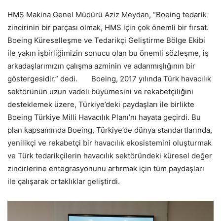
HMS Makina Genel Müdürü Aziz Meydan, “Boeing tedarik
zincirinin bir parçası olmak, HMS için çok önemli bir fırsat.
Boeing Küreselleşme ve Tedarikçi Geliştirme Bölge Ekibi
ile yakın işbirliğimizin sonucu olan bu önemli sözleşme, iş
arkadaşlarımızın çalışma azminin ve adanmışlığının bir
göstergesidir.” dedi. Boeing, 2017 yılında Türk havacılık
sektörünün uzun vadeli büyümesini ve rekabetçiliğini
desteklemek üzere, Türkiye’deki paydaşları ile birlikte
Boeing Türkiye Milli Havacılık Planı’nı hayata geçirdi. Bu
plan kapsamında Boeing, Türkiye’de dünya standartlarında,
yenilikçi ve rekabetçi bir havacılık ekosistemini oluşturmak
ve Türk tedarikçilerin havacılık sektöründeki küresel değer
zincirlerine entegrasyonunu artırmak için tüm paydaşları
ile çalışarak ortaklıklar geliştirdi.