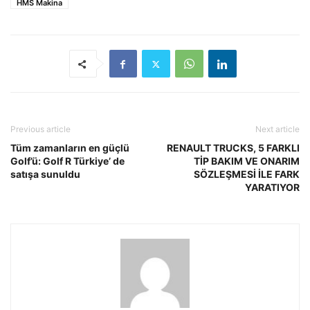
HMS Makina
Previous article
Next article
Tüm zamanların en güçlü
RENAULT TRUCKS, 5 FARKLI
Golf’ü: Golf R Türkiye’ de
TİP BAKIM VE ONARIM
satışa sunuldu
SÖZLEŞMESİ İLE FARK
YARATIYOR