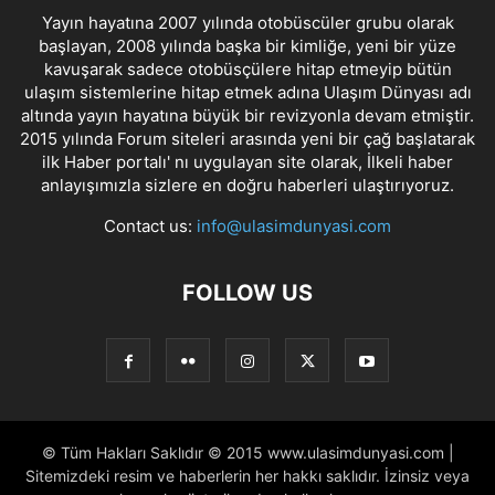
Yayın hayatına 2007 yılında otobüscüler grubu olarak
başlayan, 2008 yılında başka bir kimliğe, yeni bir yüze
kavuşarak sadece otobüsçülere hitap etmeyip bütün
ulaşım sistemlerine hitap etmek adına Ulaşım Dünyası adı
altında yayın hayatına büyük bir revizyonla devam etmiştir.
2015 yılında Forum siteleri arasında yeni bir çağ başlatarak
ilk Haber portalı' nı uygulayan site olarak, İlkeli haber
anlayışımızla sizlere en doğru haberleri ulaştırıyoruz.
Contact us:
info@ulasimdunyasi.com
FOLLOW US
© Tüm Hakları Saklıdır © 2015 www.ulasimdunyasi.com |
Sitemizdeki resim ve haberlerin her hakkı saklıdır. İzinsiz veya