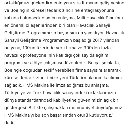
ortaklığımızı güçlendirmenin yanı sıra firmanın gelişmesine
ve Boeing’in küresel tedarik zincirine entegrasyonuna
katkıda bulunacak olan bu anlaşma, Milli Havacılık Planı’nın
en önemli bileşenlerinden biri olan Havacılık Sanayii
Geliştirme Programımızın başarısını da yansıtıyor. Havacılık
Sanayii Geliştirme Programımızın başladığı 2017 yılından
bu yana, 100’ün üzerinde yerli firma ve 300’den fazla
havacılık profesyonelinin katıldığı çok sayıda eğitim
programı ve atölye çalışması düzenledik. Bu çalışmalarla,
Boeing’e doğrudan teklif verebilen firma sayısını artırarak
küresel tedarik zincirimize yeni Türk firmalarının katılımını
sağladık. HMS Makina ile imzaladığımız bu anlaşma,
Türkiye’ye ve Türk havacılık sanayiindeki ortaklarımızın
dünya standartlarındaki kabiliyetine güvenimizin açık bir
göstergesi. Birlikte çalışmaktan memnuniyet duyduğumuz
HMS Makina’yı bu son başarısından ötürü kutluyoruz.”
dedi.