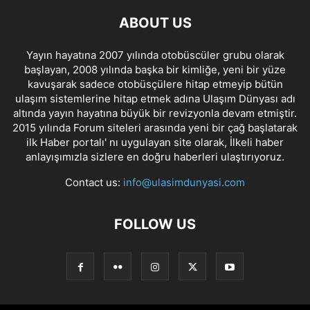
ABOUT US
Yayın hayatına 2007 yılında otobüscüler grubu olarak
başlayan, 2008 yılında başka bir kimliğe, yeni bir yüze
kavuşarak sadece otobüsçülere hitap etmeyip bütün
ulaşım sistemlerine hitap etmek adına Ulaşım Dünyası adı
altında yayın hayatına büyük bir revizyonla devam etmiştir.
2015 yılında Forum siteleri arasında yeni bir çağ başlatarak
ilk Haber portalı' nı uygulayan site olarak, İlkeli haber
anlayışımızla sizlere en doğru haberleri ulaştırıyoruz.
Contact us:
info@ulasimdunyasi.com
FOLLOW US