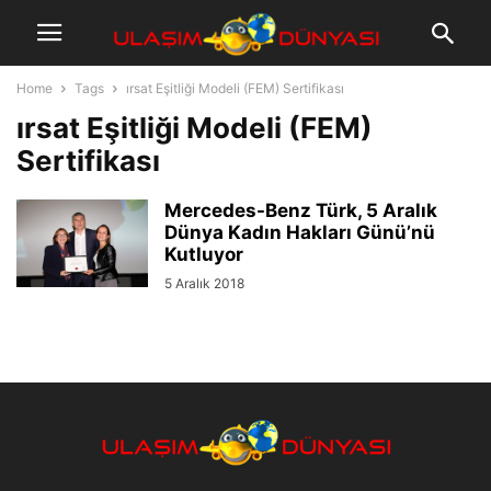
Home
Tags
ırsat Eşitliği Modeli (FEM) Sertifikası
ırsat Eşitliği Modeli (FEM)
Sertifikası
Mercedes-Benz Türk, 5 Aralık
Dünya Kadın Hakları Günü’nü
Kutluyor
5 Aralık 2018