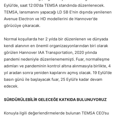
Eylül’de, saat 12:00’da TEMSA standında düzenlenecek.
TEMSA, lansmanını yapacağı LD SB E’nin dışında yenilenen
Avenue Electron ve HD modellerini de Hannover’de
görücüye çıkaracak.
Normal koşullarda her 2 yılda bir düzenlenen ve dünyada
kendi alanının en önemli organizasyonlarından biri olarak
görülen Hannover IAA Transportation, 2020 yılında
pandemi nedeniyle düzenlenememişti. Fuar, normalleşme
adımları ve pandeminin kontrol altına alınmasıyla birlikte, 4
yıl aradan sonra yeniden kapılarını açmış olacak. 19 Eylül’de
basın günü ile başlayacak fuar, 25 Eylül’e kadar devam
edecek.
SÜRDÜRÜLEBİLİR GELECEĞE KATKIDA BULUNUYORUZ
Konuyla ilgili değerlendirmelerde bulunan TEMSA CEO’su