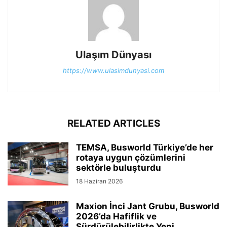
Ulaşım Dünyası
https://www.ulasimdunyasi.com
RELATED ARTICLES
TEMSA, Busworld Türkiye’de her
rotaya uygun çözümlerini
sektörle buluşturdu
18 Haziran 2026
Maxion İnci Jant Grubu, Busworld
2026’da Hafiflik ve
Sürdürülebilirlikte Yeni