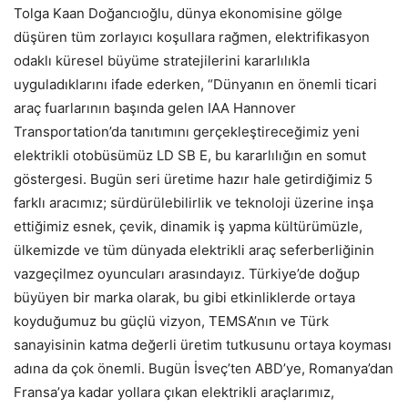
Tolga Kaan Doğancıoğlu, dünya ekonomisine gölge
düşüren tüm zorlayıcı koşullara rağmen, elektrifikasyon
odaklı küresel büyüme stratejilerini kararlılıkla
uyguladıklarını ifade ederken, “Dünyanın en önemli ticari
araç fuarlarının başında gelen IAA Hannover
Transportation’da tanıtımını gerçekleştireceğimiz yeni
elektrikli otobüsümüz LD SB E, bu kararlılığın en somut
göstergesi. Bugün seri üretime hazır hale getirdiğimiz 5
farklı aracımız; sürdürülebilirlik ve teknoloji üzerine inşa
ettiğimiz esnek, çevik, dinamik iş yapma kültürümüzle,
ülkemizde ve tüm dünyada elektrikli araç seferberliğinin
vazgeçilmez oyuncuları arasındayız. Türkiye’de doğup
büyüyen bir marka olarak, bu gibi etkinliklerde ortaya
koyduğumuz bu güçlü vizyon, TEMSA’nın ve Türk
sanayisinin katma değerli üretim tutkusunu ortaya koyması
adına da çok önemli. Bugün İsveç’ten ABD’ye, Romanya’dan
Fransa’ya kadar yollara çıkan elektrikli araçlarımız,