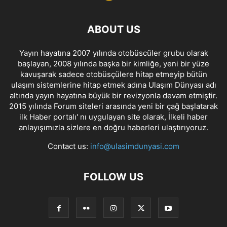
ABOUT US
Yayın hayatına 2007 yılında otobüscüler grubu olarak
başlayan, 2008 yılında başka bir kimliğe, yeni bir yüze
kavuşarak sadece otobüsçülere hitap etmeyip bütün
ulaşım sistemlerine hitap etmek adına Ulaşım Dünyası adı
altında yayın hayatına büyük bir revizyonla devam etmiştir.
2015 yılında Forum siteleri arasında yeni bir çağ başlatarak
ilk Haber portalı' nı uygulayan site olarak, İlkeli haber
anlayışımızla sizlere en doğru haberleri ulaştırıyoruz.
Contact us:
info@ulasimdunyasi.com
FOLLOW US