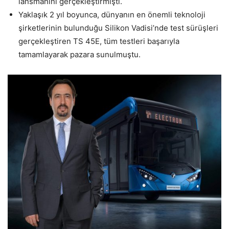
lansmanını gerçekleştirmişti.
Yaklaşık 2 yıl boyunca, dünyanın en önemli teknoloji
şirketlerinin bulunduğu Silikon Vadisi’nde test sürüşleri
gerçekleştiren TS 45E, tüm testleri başarıyla
tamamlayarak pazara sunulmuştu.