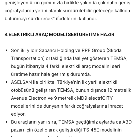
genişleyen ürün gamımızla birlikte yakında çok daha geniş
coğrafyalarda yerini alarak sürdürülebilir geleceğe katkıda
bulunmayı sürdürecek” ifadelerini kullandı.
4 ELEKTRİKLİ ARAÇ MODELİ SERİ ÜRETİME HAZIR
Son iki yıldır Sabancı Holding ve PPF Group (Skoda
Transportation) ortaklığında faaliyet gösteren TEMSA,
bugün itibarıyla 4 farklı elektrikli araç modelini seri
üretime hazır hale getirmiş durumda.
ASELSAN ile birlikte, Türkiye’nin ilk yerli elektrikli
otobüsünü geliştiren TEMSA, bunun dışında 12 metrelik
Avenue Electron ve 9 metrelik MD9 electriCITY
modellerini de dünyanın farklı coğrafyalarına ihracat
ediyor.
Bu araçların yanı sıra, TEMSA geçtiğimiz aylarda da ABD
pazarı için özel olarak geliştirdiği TS 45E modelinin