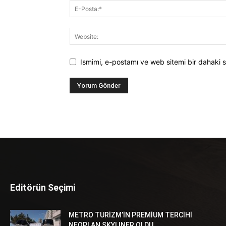
Ismimi, e-postamı ve web sitemi bir dahaki s
Editörün Seçimi
METRO TURİZM’İN PREMİUM TERCİHİ
NEOPLAN SKYLINER OLDU