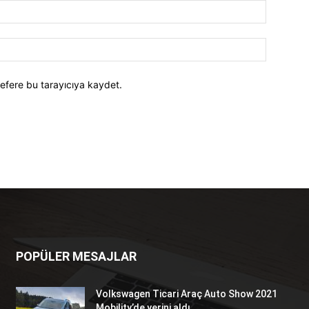
efere bu tarayıcıya kaydet.
POPÜLER MESAJLAR
Volkswagen Ticari Araç Auto Show 2021
Mobility’de yerini aldı