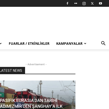
FUARLAR / ETKINLIKLER
KAMPANYALAR
- Advertisement -
LATEST NEWS
PASİFİK EURASIA’DAN TARİHİ
ADIMİZMİR’DEN ŞANGHAY’A İLK