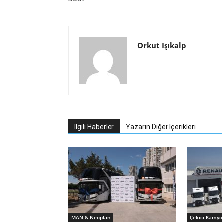
Orkut Işıkalp
İlgili Haberler
Yazarın Diğer İçerikleri
MAN & Neoplan
Çekici-Kamyo