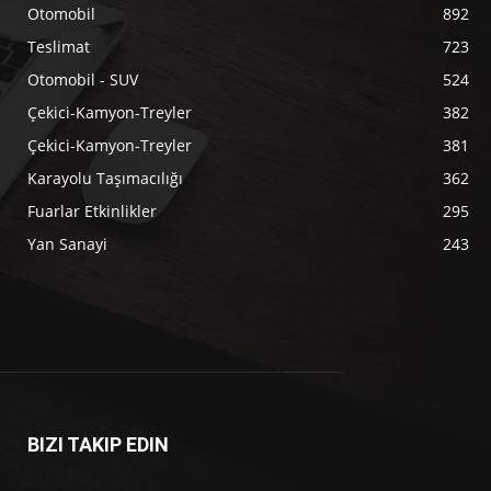
Otomobil
892
Teslimat
723
Otomobil - SUV
524
Çekici-Kamyon-Treyler
382
Çekici-Kamyon-Treyler
381
Karayolu Taşımacılığı
362
Fuarlar Etkinlikler
295
Yan Sanayi
243
BIZI TAKIP EDIN