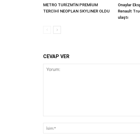
METRO TURİZM’İN PREMİUM
Onaylar Eks
TERCİHİ NEOPLAN SKYLINER OLDU
Renault Tru
ulaştı
CEVAP VER