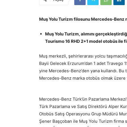
Muş Yolu Turizm filosunu Mercedes-Benz m
Muş Yolu Turizm, alımını gerçekleştirdi
Tourismo 16 RHD 2+1 model otobüs ile fi
Muş merkezli, şehirlerarası yolcu taşımacıl
Bayii Gelecek Erzurum’dan 1 adet Travego 15
yine Mercedes-Benz’den yana kullandı. Bu te
Mercedes-Benz marka otobüs olmak üzere t
Mercedes-Benz Türk’ün Pazarlama Merkezi
Türk Pazarlama ve Satış Direktörü Alper Ku
Otobüs Satış Operasyonu Grup Müdürü Mura
Şener Başçoban ile Muş Yolu Turizm firma sa