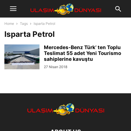
Home
Tags
Isparta Petrol
Isparta Petrol
Mercedes-Benz Türk’ ten Toplu
Teslimat 55 adet Yeni Tourismo
sahiplerine kavuştu
27 Nisan 2018