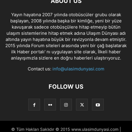
ABOUT US
Yayın hayatına 2007 yılında otobüscüler grubu olarak
başlayan, 2008 yılında başka bir kimliğe, yeni bir yüze
kavuşarak sadece otobüsçülere hitap etmeyip bütün
ulaşım sistemlerine hitap etmek adına Ulaşım Dünyası adı
altında yayın hayatına büyük bir revizyonla devam etmiştir.
2015 yılında Forum siteleri arasında yeni bir çağ başlatarak
ilk Haber portalı' nı uygulayan site olarak, İlkeli haber
anlayışımızla sizlere en doğru haberleri ulaştırıyoruz.
Contact us:
info@ulasimdunyasi.com
FOLLOW US
© Tüm Hakları Saklıdır © 2015 www.ulasimdunyasi.com |