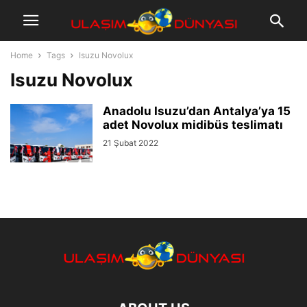
Home
Tags
Isuzu Novolux
Isuzu Novolux
Anadolu Isuzu’dan Antalya’ya 15
adet Novolux midibüs teslimatı
21 Şubat 2022