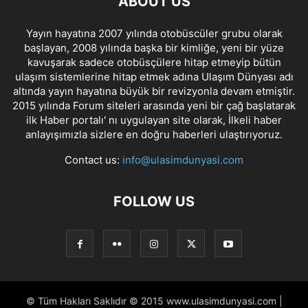
ABOUT US
Yayın hayatına 2007 yılında otobüscüler grubu olarak
başlayan, 2008 yılında başka bir kimliğe, yeni bir yüze
kavuşarak sadece otobüsçülere hitap etmeyip bütün
ulaşım sistemlerine hitap etmek adına Ulaşım Dünyası adı
altında yayın hayatına büyük bir revizyonla devam etmiştir.
2015 yılında Forum siteleri arasında yeni bir çağ başlatarak
ilk Haber portalı' nı uygulayan site olarak, İlkeli haber
anlayışımızla sizlere en doğru haberleri ulaştırıyoruz.
Contact us:
info@ulasimdunyasi.com
FOLLOW US
© Tüm Hakları Saklıdır © 2015 www.ulasimdunyasi.com |