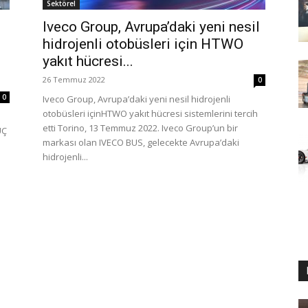
Sektörel
Iveco Group, Avrupa’daki yeni nesil
hidrojenli otobüsleri için HTWO
yakıt hücresi...
26 Temmuz 2022
0
0
Iveco Group, Avrupa’daki yeni nesil hidrojenli
otobüsleri içinHTWO yakıt hücresi sistemlerini tercih
etti Torino, 13 Temmuz 2022. Iveco Group’un bir
ÜÇ
markası olan IVECO BUS, gelecekte Avrupa’daki
hidrojenli...