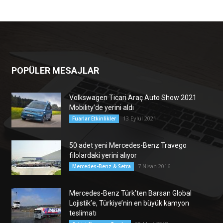
POPÜLER MESAJLAR
Volkswagen Ticari Araç Auto Show 2021
Mobility’de yerini aldı
13 Eylül 2021
Fuarlar Etkinlikler
50 adet yeni Mercedes-Benz Travego
filolardaki yerini alıyor
7 Nisan 2016
Mercedes-Benz & Setra
Mercedes-Benz Türk’ten Barsan Global
Lojistik’e, Türkiye’nin en büyük kamyon
teslimatı