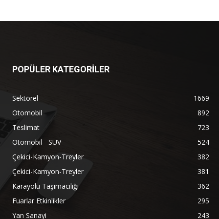
POPÜLER KATEGORİLER
Sektörel
1669
Otomobil
892
Teslimat
723
Otomobil - SUV
524
Çekici-Kamyon-Treyler
382
Çekici-Kamyon-Treyler
381
Karayolu Taşımacılığı
362
Fuarlar Etkinlikler
295
Yan Sanayi
243