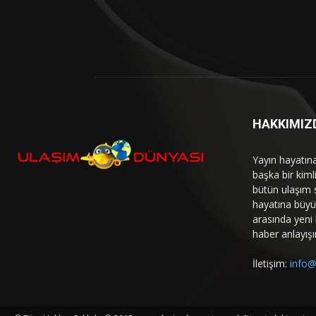
HAKKIMIZ
Yayın hayatın
başka bir kim
bütün ulaşım 
hayatına büyük
arasında yeni b
haber anlayışı
İletişim:
info@