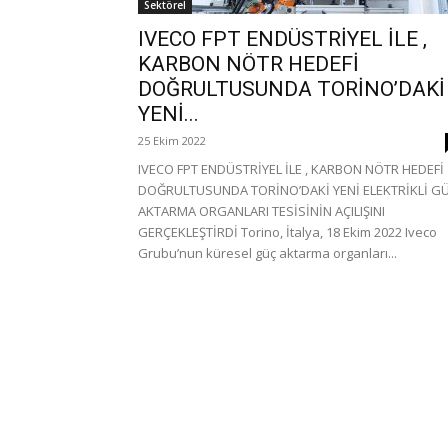
Sektörel
IVECO FPT ENDÜSTRİYEL İLE ,
KARBON NÖTR HEDEFİ
DOĞRULTUSUNDA TORİNO’DAKİ
YENİ...
25 Ekim 2022
IVECO FPT ENDÜSTRİYEL İLE , KARBON NÖTR HEDEFİ
DOĞRULTUSUNDA TORİNO’DAKİ YENİ ELEKTRİKLİ G
AKTARMA ORGANLARI TESİSİNİN AÇILIŞINI
GERÇEKLEŞTİRDİ Torino, İtalya, 18 Ekim 2022 Iveco
Grubu’nun küresel güç aktarma organları...