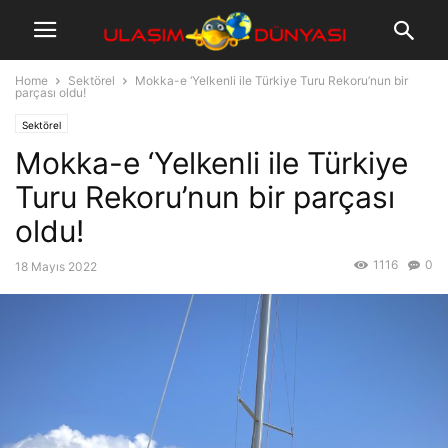
Home
Sektörel
Mokka-e ‘Yelkenli ile Türkiye Turu Rekoru’nun bir
parçası oldu!
Sektörel
Mokka-e ‘Yelkenli ile Türkiye
Turu Rekoru’nun bir parçası
oldu!
1116
0
18 Mayıs 2022