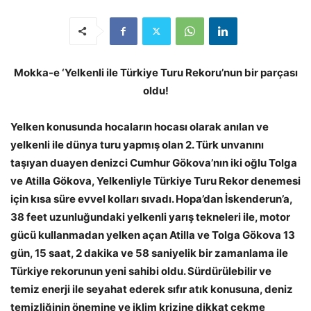
Mokka-e ‘Yelkenli ile Türkiye Turu Rekoru’nun bir parçası
oldu!
Yelken konusunda hocaların hocası olarak anılan ve
yelkenli ile dünya turu yapmış olan 2. Türk unvanını
taşıyan duayen denizci Cumhur Gökova’nın iki oğlu Tolga
ve Atilla Gökova, Yelkenliyle Türkiye Turu Rekor denemesi
için kısa süre evvel kolları sıvadı. Hopa’dan İskenderun’a,
38 feet uzunluğundaki yelkenli yarış tekneleri ile, motor
gücü kullanmadan yelken açan Atilla ve Tolga Gökova 13
gün, 15 saat, 2 dakika ve 58 saniyelik bir zamanlama ile
Türkiye rekorunun yeni sahibi oldu. Sürdürülebilir ve
temiz enerji ile seyahat ederek sıfır atık konusuna, deniz
temizliğinin önemine ve iklim krizine dikkat çekme