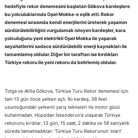
hedefiyle rekor denemesini başlatan Gökova kardeşlere
bu yolculuklarında Opel Mokka-e eşlik etti. Rekor
denemesi sırasında kendi enerjilerini üreterek yaşamın
sürdürülebilirliğini vurgulamak isteyen kardeşler, kara
yolculuğunu yeni elektrikli Opel Mokka ile yaparak
seyahatlerini sadece sürdürülebilir enerji kaynakları ile
tamamlamış oldular. Diğer bir taraftan ise kırdıkları
Türkiye rekoru ile yeni rekoru da belirlemiş oldular.
Tolga ve Atilla Gökova, Türkiye Turu Rekor denemesi için
tam 13 gün önce yelken açtı. İki kardeş, 38 feet
uzunluğundaki yelkenli yarış tekneleri ile motor gücü
kullanmadan, Hopa’dan İskenderun’a ulaşarak Türkiye
rekorunu kırdılar. 13 gün, 15 saat, 2 dakika ve 58 saniyelik
sürede tamamladıkları ‘Türkiye Turu Rekor’unun ‘start’