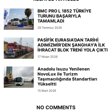
BMC PRO L 1852 TÜRKİYE
TURUNU BAŞARIYLA
TAMAMLADI
29 Temmuz 2026
PASİFİK EURASIA’DAN TARİHİ
ADIMİZMİR’DEN ŞANGHAY’A İLK
İHRACAT BLOK TRENİ YOLA ÇIKTI
17 Nisan 2026
Anadolu Isuzu Yenilenen
NovoLux ile Turizm
Taşımacılığında Standartları
Yükseltti
15 Mart 2026
NO COMMENTS