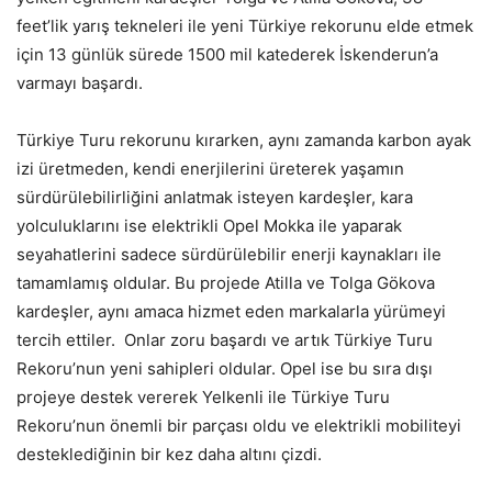
feet’lik yarış tekneleri ile yeni Türkiye rekorunu elde etmek
için 13 günlük sürede 1500 mil katederek İskenderun’a
varmayı başardı.
Türkiye Turu rekorunu kırarken, aynı zamanda karbon ayak
izi üretmeden, kendi enerjilerini üreterek yaşamın
sürdürülebilirliğini anlatmak isteyen kardeşler, kara
yolculuklarını ise elektrikli Opel Mokka ile yaparak
seyahatlerini sadece sürdürülebilir enerji kaynakları ile
tamamlamış oldular. Bu projede Atilla ve Tolga Gökova
kardeşler, aynı amaca hizmet eden markalarla yürümeyi
tercih ettiler. Onlar zoru başardı ve artık Türkiye Turu
Rekoru’nun yeni sahipleri oldular. Opel ise bu sıra dışı
projeye destek vererek Yelkenli ile Türkiye Turu
Rekoru’nun önemli bir parçası oldu ve elektrikli mobiliteyi
desteklediğinin bir kez daha altını çizdi.