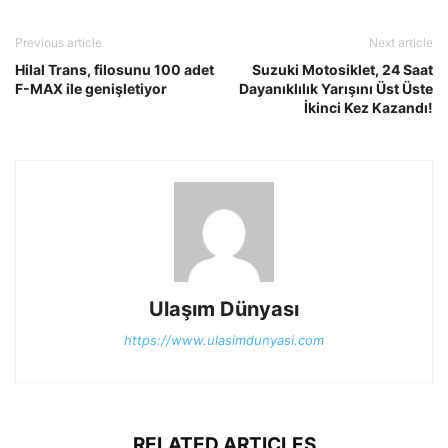
Previous article
Next article
Hilal Trans, filosunu 100 adet
Suzuki Motosiklet, 24 Saat
F-MAX ile genişletiyor
Dayanıklılık Yarışını Üst Üste
İkinci Kez Kazandı!
Ulaşım Dünyası
https://www.ulasimdunyasi.com
RELATED ARTICLES