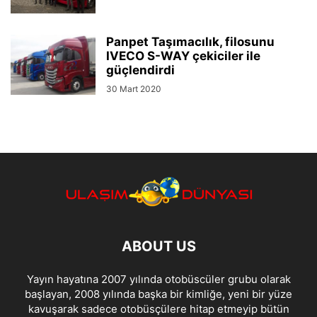
Panpet Taşımacılık, filosunu
IVECO S-WAY çekiciler ile
güçlendirdi
30 Mart 2020
ABOUT US
Yayın hayatına 2007 yılında otobüscüler grubu olarak
başlayan, 2008 yılında başka bir kimliğe, yeni bir yüze
kavuşarak sadece otobüsçülere hitap etmeyip bütün