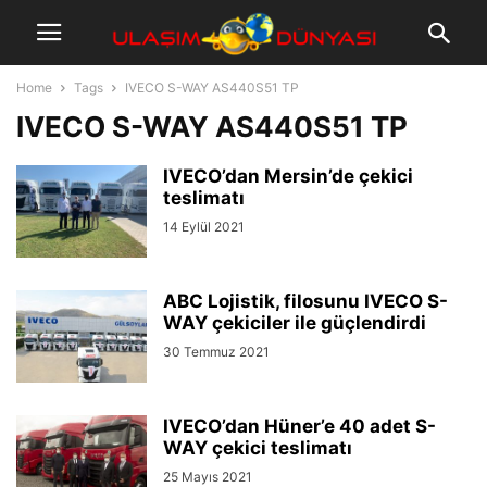
Home
Tags
IVECO S-WAY AS440S51 TP
IVECO S-WAY AS440S51 TP
IVECO’dan Mersin’de çekici
teslimatı
14 Eylül 2021
ABC Lojistik, filosunu IVECO S-
WAY çekiciler ile güçlendirdi
30 Temmuz 2021
IVECO’dan Hüner’e 40 adet S-
WAY çekici teslimatı
25 Mayıs 2021