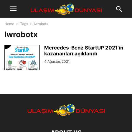
Home
Tags
Iwrobotx
Iwrobotx
Mercedes-Benz StartUP 2021’in
kazananları açıklandı
4 Ağustos 2021