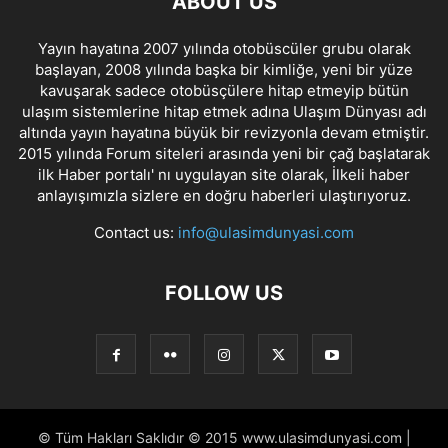
ABOUT US
Yayın hayatına 2007 yılında otobüscüler grubu olarak
başlayan, 2008 yılında başka bir kimliğe, yeni bir yüze
kavuşarak sadece otobüsçülere hitap etmeyip bütün
ulaşım sistemlerine hitap etmek adına Ulaşım Dünyası adı
altında yayın hayatına büyük bir revizyonla devam etmiştir.
2015 yılında Forum siteleri arasında yeni bir çağ başlatarak
ilk Haber portalı' nı uygulayan site olarak, İlkeli haber
anlayışımızla sizlere en doğru haberleri ulaştırıyoruz.
Contact us:
info@ulasimdunyasi.com
FOLLOW US
© Tüm Hakları Saklıdır © 2015 www.ulasimdunyasi.com |