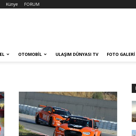
Künye
FORUM
EL
OTOMOBIL
ULAŞIM DÜNYASI TV
FOTO GALERI