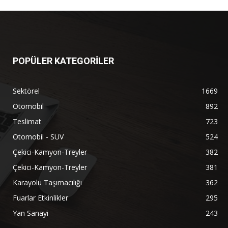
POPÜLER KATEGORİLER
Sektörel
1669
Otomobil
892
Teslimat
723
Otomobil - SUV
524
Çekici-Kamyon-Treyler
382
Çekici-Kamyon-Treyler
381
Karayolu Taşımacılığı
362
Fuarlar Etkinlikler
295
Yan Sanayi
243