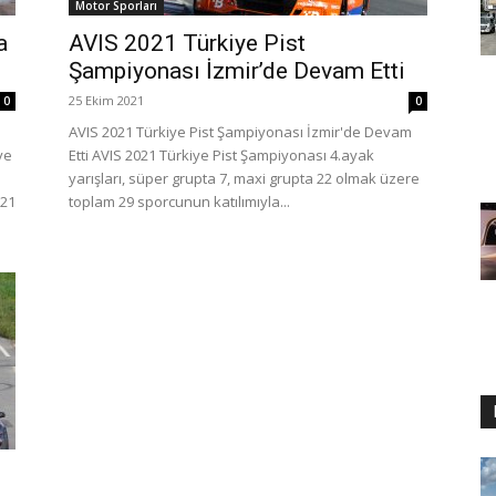
Motor Sporları
a
AVIS 2021 Türkiye Pist
Şampiyonası İzmir’de Devam Etti
25 Ekim 2021
0
0
AVIS 2021 Türkiye Pist Şampiyonası İzmir'de Devam
ve
Etti AVIS 2021 Türkiye Pist Şampiyonası 4.ayak
yarışları, süper grupta 7, maxi grupta 22 olmak üzere
021
toplam 29 sporcunun katılımıyla...