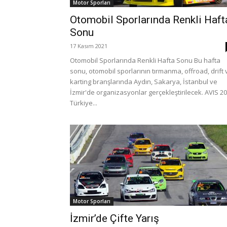
Motor Sporları
Otomobil Sporlarında Renkli Haft
Sonu
17 Kasım 2021
Otomobil Sporlarında Renkli Hafta Sonu Bu hafta
sonu, otomobil sporlarının tırmanma, offroad, drift 
karting branşlarında Aydın, Sakarya, İstanbul ve
İzmir'de organizasyonlar gerçekleştirilecek. AVIS 2
Türkiye...
Motor Sporları
İzmir’de Çifte Yarış