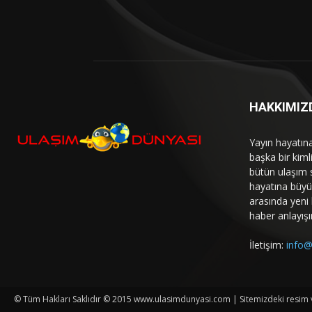
HAKKIMIZ
Yayın hayatın
başka bir kim
bütün ulaşım 
hayatına büyük
arasında yeni b
haber anlayışı
İletişim:
info@
© Tüm Hakları Saklıdır © 2015 www.ulasimdunyasi.com | Sitemizdeki resim ve 