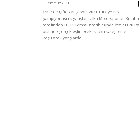
8 Temmuz 2021
İzmir'de Çifte Yarış AVIS 2021 Türkiye Pist
Şampiyonası ilk yarışları, Ülkü Motorsporları Kulübü
tarafından 10-11 Temmuz tarihlerinde İzmir Ülkü P
pistinde gerçekleştirilecek.İki ayrı kategoride
koşulacak yarışlarda,...