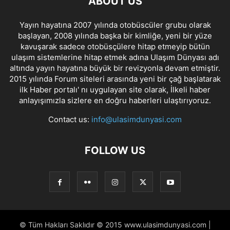
ABOUT US
Yayın hayatına 2007 yılında otobüscüler grubu olarak
başlayan, 2008 yılında başka bir kimliğe, yeni bir yüze
kavuşarak sadece otobüsçülere hitap etmeyip bütün
ulaşım sistemlerine hitap etmek adına Ulaşım Dünyası adı
altında yayın hayatına büyük bir revizyonla devam etmiştir.
2015 yılında Forum siteleri arasında yeni bir çağ başlatarak
ilk Haber portalı' nı uygulayan site olarak, İlkeli haber
anlayışımızla sizlere en doğru haberleri ulaştırıyoruz.
Contact us:
info@ulasimdunyasi.com
FOLLOW US
© Tüm Hakları Saklıdır © 2015 www.ulasimdunyasi.com |