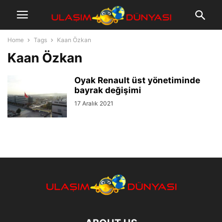
Home
Tags
Kaan Özkan
Kaan Özkan
Oyak Renault üst yönetiminde
bayrak değişimi
17 Aralık 2021