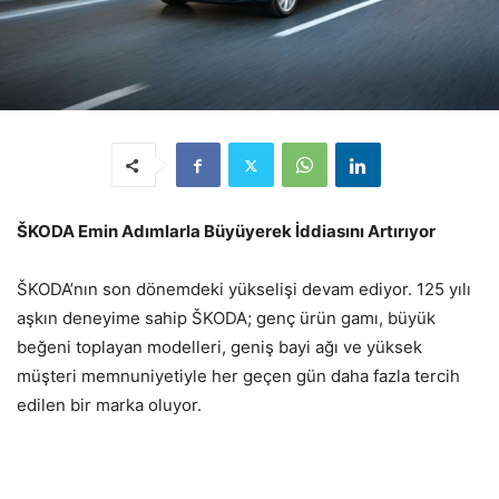
ŠKODA Emin Adımlarla Büyüyerek İddiasını Artırıyor
ŠKODA’nın son dönemdeki yükselişi devam ediyor. 125 yılı
aşkın deneyime sahip ŠKODA; genç ürün gamı, büyük
beğeni toplayan modelleri, geniş bayi ağı ve yüksek
müşteri memnuniyetiyle her geçen gün daha fazla tercih
edilen bir marka oluyor.