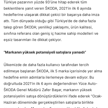
Türkiye pazarının yüzde 93‘üne hitap ederek tüm
beklentilere yanıt veren ŠKODA, 2021’in ilk 6 ayında
hedeflerine ulaşarak dikkat çekici bir başarıya daha imza
attı. Tüm dünyada olduğu gibi Türkiye’de de daha fazla
talep gören ŠKODA; yenilikçi yaklaşımı, ürün kalitesi,
sınıfına referans olan geniş iç hacme sahip modelleri ve
eşsiz tasarımları ile dikkat çekiyor.
“Markanın yüksek potansiyeli satışlara yansıdı”
Ülkemizde de daha fazla kullanıcı tarafından tercih
edilmeye başlanan ŠKODA, ilk 5 marka içerisinde yer alma
hedefine emin adımlarla ilerlemeye devam ediyor. Bu
doğrultuda 2021’in ilk 6 ayını değerlendiren Yüce Auto-
ŠKODA Genel Müdürü Zafer Başar, markanın yüksek
potansiyelini satışa dönüştürdüklerini ifade ederek “Ocak-
Haziran döneminde gerçekleştirilen satışlarla birlikte