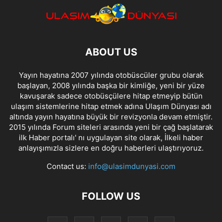
ABOUT US
Yayın hayatına 2007 yılında otobüscüler grubu olarak
başlayan, 2008 yılında başka bir kimliğe, yeni bir yüze
kavuşarak sadece otobüsçülere hitap etmeyip bütün
ulaşım sistemlerine hitap etmek adına Ulaşım Dünyası adı
altında yayın hayatına büyük bir revizyonla devam etmiştir.
2015 yılında Forum siteleri arasında yeni bir çağ başlatarak
ilk Haber portalı' nı uygulayan site olarak, İlkeli haber
anlayışımızla sizlere en doğru haberleri ulaştırıyoruz.
Contact us:
info@ulasimdunyasi.com
FOLLOW US