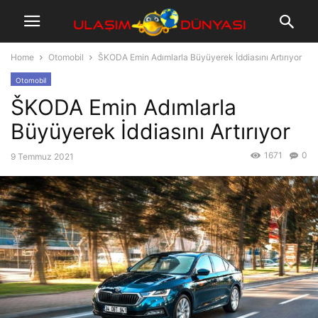
Home
Otomobil
ŠKODA Emin Adımlarla Büyüyerek İddiasını Artırıyor
Otomobil
ŠKODA Emin Adımlarla
Büyüyerek İddiasını Artırıyor
1671
0
9 Temmuz 2021