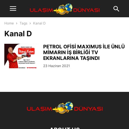
Home
Tags
Kanal D
Kanal D
PETROL OFİSİ MAXIMUS İLE ÜNLÜ
MİMARIN İŞ BİRLİĞİ TV
EKRANLARINA TAŞINDI
23 Haziran 2021