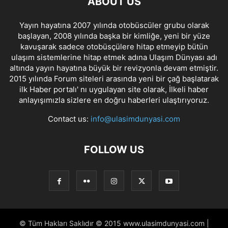
ABOUT US
Yayın hayatına 2007 yılında otobüscüler grubu olarak
başlayan, 2008 yılında başka bir kimliğe, yeni bir yüze
kavuşarak sadece otobüsçülere hitap etmeyip bütün
ulaşım sistemlerine hitap etmek adına Ulaşım Dünyası adı
altında yayın hayatına büyük bir revizyonla devam etmiştir.
2015 yılında Forum siteleri arasında yeni bir çağ başlatarak
ilk Haber portalı' nı uygulayan site olarak, İlkeli haber
anlayışımızla sizlere en doğru haberleri ulaştırıyoruz.
Contact us:
info@ulasimdunyasi.com
FOLLOW US
© Tüm Hakları Saklıdır © 2015 www.ulasimdunyasi.com |