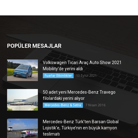
POPÜLER MESAJLAR
Volkswagen Ticari Araç Auto Show 2021
Mobility’de yerini aldı
13 Eylül 2021
Fuarlar Etkinlikler
50 adet yeni Mercedes-Benz Travego
filolardaki yerini alıyor
7 Nisan 2016
Mercedes-Benz & Setra
Mercedes-Benz Türk’ten Barsan Global
Lojistik’e, Türkiye’nin en büyük kamyon
teslimatı