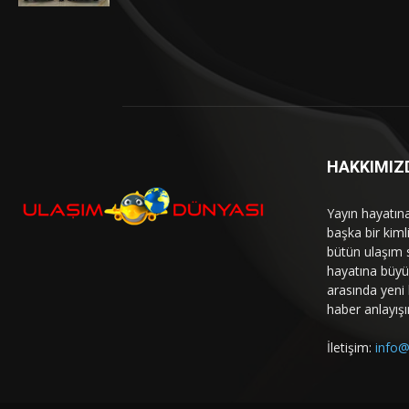
HAKKIMIZ
Yayın hayatın
başka bir kim
bütün ulaşım 
hayatına büyük
arasında yeni b
haber anlayışı
İletişim:
info@