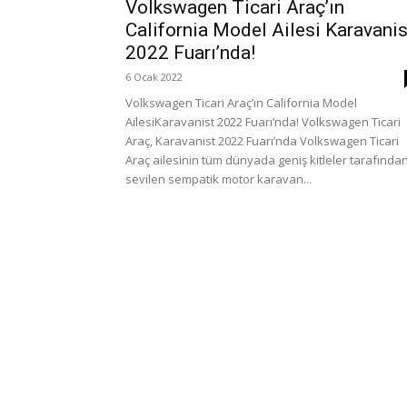
Volkswagen Ticari Araç’ın
California Model Ailesi Karavanis
2022 Fuarı’nda!
6 Ocak 2022
Volkswagen Ticari Araç’ın California Model
AilesiKaravanist 2022 Fuarı’nda! Volkswagen Ticari
Araç, Karavanist 2022 Fuarı’nda Volkswagen Ticari
Araç ailesinin tüm dünyada geniş kitleler tarafında
sevilen sempatik motor karavan...