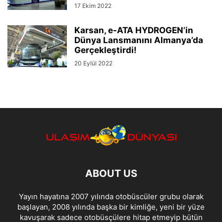
17 Ekim 2022
Karsan, e-ATA HYDROGEN’in
Dünya Lansmanını Almanya’da
Gerçekleştirdi!
20 Eylül 2022
ABOUT US
Yayın hayatına 2007 yılında otobüscüler grubu olarak
başlayan, 2008 yılında başka bir kimliğe, yeni bir yüze
kavuşarak sadece otobüsçülere hitap etmeyip bütün