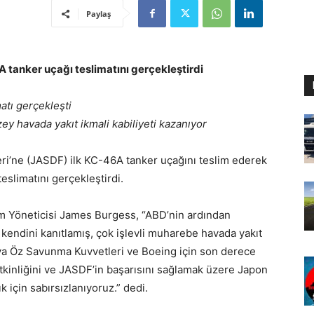
Paylaş
 tanker uçağı teslimatını gerçekleştirdi
atı gerçekleşti
ey havada yakıt ikmali kabiliyeti kazanıyor
i’ne (JASDF) ilk KC-46A tanker uçağını teslim ederek
eslimatını gerçekleştirdi.
 Yöneticisi James Burgess, “ABD’nin ardından
 kendini kanıtlamış, çok işlevli muharebe havada yakıt
ava Öz Savunma Kuvvetleri ve Boeing için son derece
etkinliğini ve JASDF’in başarısını sağlamak üzere Japon
k için sabırsızlanıyoruz.” dedi.