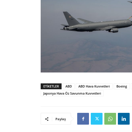
ETIKETLER
ABD
ABD Hava Kuvvetleri
Boeing
Japonya Hava Öz Savunma Kuvvetleri
Paylaş