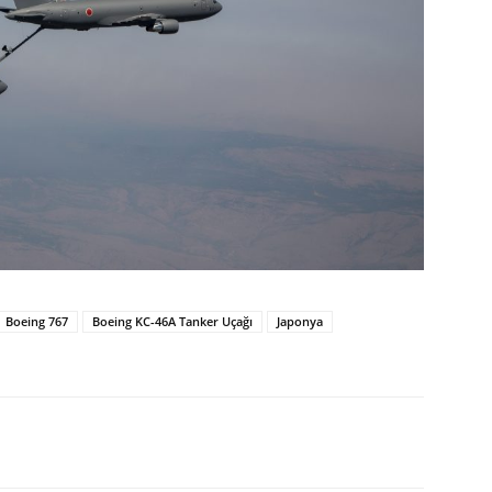
Boeing 767
Boeing KC-46A Tanker Uçağı
Japonya