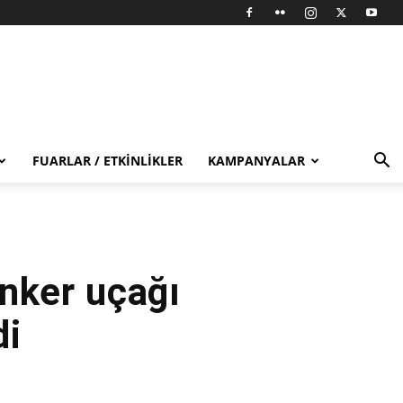
FUARLAR / ETKINLIKLER
KAMPANYALAR
nker uçağı
di