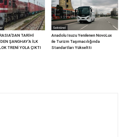
er
Sektörel
RASIA’DAN TARİHİ
Anadolu Isuzu Yenilenen NovoLux
’DEN ŞANGHAY’A İLK
ile Turizm Taşımacılığında
OK TRENİ YOLA ÇIKTI
Standartları Yükseltti