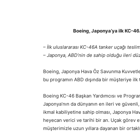
Boeing, Japonya’ya ilk KC-46A
– İlk uluslararası KC-46A tanker uçağı teslim
– Japonya, ABD’nin de sahip olduğu ileri düz
Boeing, Japonya Hava Öz Savunma Kuvvetler
bu programın ABD dışında bir müşteriye ilk t
Boeing KC-46 Başkan Yardımcısı ve Program
Japonya’nın da dünyanın en ileri ve güvenli,
ikmal kabiliyetine sahip olması, Japonya H
heyecan verici ve tarihi bir an. Uçak görev 
müşterimizle uzun yıllara dayanan bir ortaklı