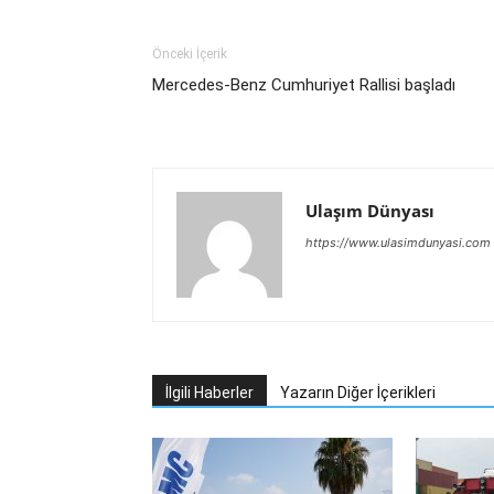
Önceki İçerik
Mercedes-Benz Cumhuriyet Rallisi başladı
Ulaşım Dünyası
https://www.ulasimdunyasi.com
İlgili Haberler
Yazarın Diğer İçerikleri