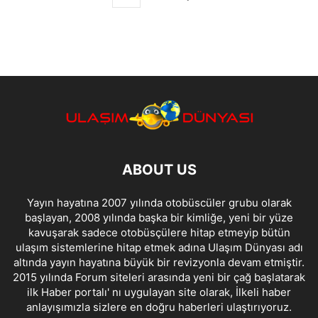
ABOUT US
Yayın hayatına 2007 yılında otobüscüler grubu olarak
başlayan, 2008 yılında başka bir kimliğe, yeni bir yüze
kavuşarak sadece otobüsçülere hitap etmeyip bütün
ulaşım sistemlerine hitap etmek adına Ulaşım Dünyası adı
altında yayın hayatına büyük bir revizyonla devam etmiştir.
2015 yılında Forum siteleri arasında yeni bir çağ başlatarak
ilk Haber portalı' nı uygulayan site olarak, İlkeli haber
anlayışımızla sizlere en doğru haberleri ulaştırıyoruz.