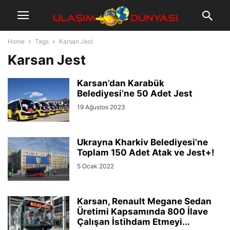
Home
Tags
Karsan Jest
Karsan Jest
Karsan’dan Karabük
Belediyesi’ne 50 Adet Jest
19 Ağustos 2023
Ukrayna Kharkiv Belediyesi’ne
Toplam 150 Adet Atak ve Jest+!
5 Ocak 2022
Karsan, Renault Megane Sedan
Üretimi Kapsamında 800 İlave
Çalışan İstihdam Etmeyi...