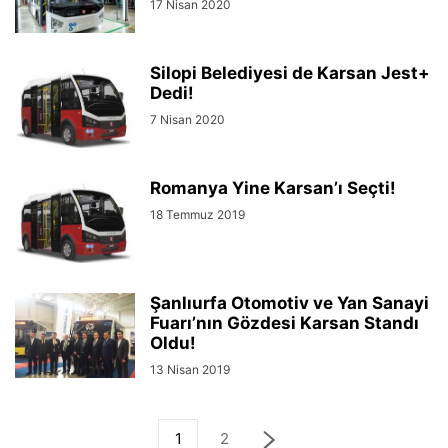
17 Nisan 2020
Silopi Belediyesi de Karsan Jest+
Dedi!
7 Nisan 2020
Romanya Yine Karsan’ı Seçti!
18 Temmuz 2019
Şanlıurfa Otomotiv ve Yan Sanayi
Fuarı’nın Gözdesi Karsan Standı
Oldu!
13 Nisan 2019
1
2