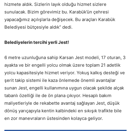
hizmete aldık. Sizlerin layık olduğu hizmet sizlere
sunulacak. Bizim görevimiz bu. Karabük’ün çehresi
yapacağımız açılışlarla değişecek. Bu araçları Karabük
Belediyesi bütçesiyle aldık” dedi.
Belediyelerin tercihi yerli Jest!
6 metre uzunluğuna sahip Karsan Jest modeli, 17 oturan, 3
ayakta ve bir engelli yolcu olmak üzere toplam 21 adetlik
yolcu kapasitesiyle hizmet veriyor. Yokuş kalkış desteği ve
şerit takip sistemi ile kaza önlemede önemli avantajlar
sunan Jest, engelli kullanımına uygun olacak şekilde alçak
tabanlı özelliği ile de ön plana çıkıyor. Hesaplı bakım
maliyetleriyle de rekabette avantaj sağlayan Jest, düşük
dönüş yarıçapıyla kentin kalbindeki en sıkışık trafikte bile
en zor manevraların üstesinden kolayca geliyor.