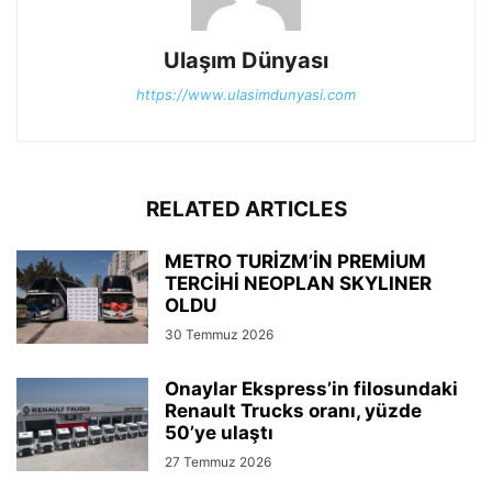
Ulaşım Dünyası
https://www.ulasimdunyasi.com
RELATED ARTICLES
METRO TURİZM’İN PREMİUM
TERCİHİ NEOPLAN SKYLINER
OLDU
30 Temmuz 2026
Onaylar Ekspress’in filosundaki
Renault Trucks oranı, yüzde
50’ye ulaştı
27 Temmuz 2026