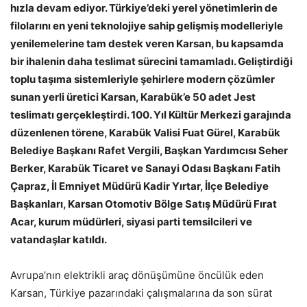
hızla devam ediyor. Türkiye’deki yerel yönetimlerin de
filolarını en yeni teknolojiye sahip gelişmiş modelleriyle
yenilemelerine tam destek veren Karsan, bu kapsamda
bir ihalenin daha teslimat sürecini tamamladı. Geliştirdiği
toplu taşıma sistemleriyle şehirlere modern çözümler
sunan yerli üretici Karsan, Karabük’e 50 adet Jest
teslimatı gerçekleştirdi. 100. Yıl Kültür Merkezi garajında
düzenlenen törene, Karabük Valisi Fuat Gürel, Karabük
Belediye Başkanı Rafet Vergili, Başkan Yardımcısı Seher
Berker, Karabük Ticaret ve Sanayi Odası Başkanı Fatih
Çapraz, İl Emniyet Müdürü Kadir Yırtar, İlçe Belediye
Başkanları, Karsan Otomotiv Bölge Satış Müdürü Fırat
Acar, kurum müdürleri, siyasi parti temsilcileri ve
vatandaşlar katıldı.
Avrupa’nın elektrikli araç dönüşümüne öncülük eden
Karsan, Türkiye pazarındaki çalışmalarına da son sürat