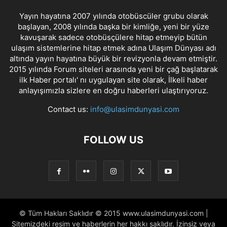
Yayın hayatına 2007 yılında otobüscüler grubu olarak
başlayan, 2008 yılında başka bir kimliğe, yeni bir yüze
kavuşarak sadece otobüsçülere hitap etmeyip bütün
ulaşım sistemlerine hitap etmek adına Ulaşım Dünyası adı
altında yayın hayatına büyük bir revizyonla devam etmiştir.
2015 yılında Forum siteleri arasında yeni bir çağ başlatarak
ilk Haber portalı' nı uygulayan site olarak, İlkeli haber
anlayışımızla sizlere en doğru haberleri ulaştırıyoruz.
Contact us:
info@ulasimdunyasi.com
FOLLOW US
© Tüm Hakları Saklıdır © 2015 www.ulasimdunyasi.com |
Sitemizdeki resim ve haberlerin her hakkı saklıdır. İzinsiz veya