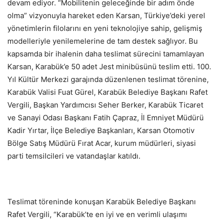
devam ediyor. “Mobilitenin geleceğinde bir adım önde
olma” vizyonuyla hareket eden Karsan, Türkiye’deki yerel
yönetimlerin filolarını en yeni teknolojiye sahip, gelişmiş
modelleriyle yenilemelerine de tam destek sağlıyor. Bu
kapsamda bir ihalenin daha teslimat sürecini tamamlayan
Karsan, Karabük’e 50 adet Jest minibüsünü teslim etti. 100.
Yıl Kültür Merkezi garajında düzenlenen teslimat törenine,
Karabük Valisi Fuat Gürel, Karabük Belediye Başkanı Rafet
Vergili, Başkan Yardımcısı Seher Berker, Karabük Ticaret
ve Sanayi Odası Başkanı Fatih Çapraz, İl Emniyet Müdürü
Kadir Yırtar, İlçe Belediye Başkanları, Karsan Otomotiv
Bölge Satış Müdürü Fırat Acar, kurum müdürleri, siyasi
parti temsilcileri ve vatandaşlar katıldı.
Teslimat töreninde konuşan Karabük Belediye Başkanı
Rafet Vergili, “Karabük’te en iyi ve en verimli ulaşımı