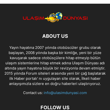
ABOUT US
Yayın hayatına 2007 yılında otobüscüler grubu olarak
başlayan, 2008 yılında başka bir kimliğe, yeni bir yüze
kavuşarak sadece otobüsçülere hitap etmeyip bütün
ulaşım sistemlerine hitap etmek adına Ulaşım Dünyası adı
altında yayın hayatına büyük bir revizyonla devam etmiştir.
2015 yılında Forum siteleri arasında yeni bir çağ başlatarak
ilk Haber portalı' nı uygulayan site olarak, İlkeli haber
anlayışımızla sizlere en doğru haberleri ulaştırıyoruz.
Contact us:
info@ulasimdunyasi.com
FOLLOW US