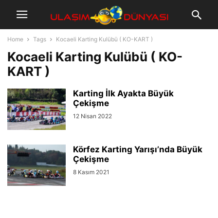
Home
Tags
Kocaeli Karting Kulübü ( KO-KART )
Kocaeli Karting Kulübü ( KO-
KART )
Karting İlk Ayakta Büyük
Çekişme
12 Nisan 2022
Körfez Karting Yarışı’nda Büyük
Çekişme
8 Kasım 2021