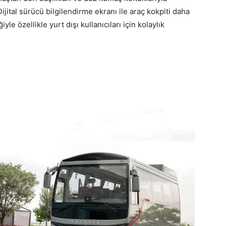
jital sürücü bilgilendirme ekranı ile araç kokpiti daha
yle özellikle yurt dışı kullanıcıları için kolaylık