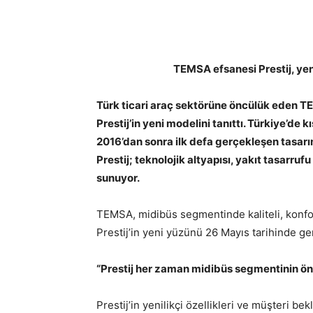
TEMSA efsanesi Prestij, yen
Türk ticari araç sektörüne öncülük eden TEM
Prestij’in yeni modelini tanıttı. Türkiye’de 
2016’dan sonra ilk defa gerçekleşen tasarım
Prestij; teknolojik altyapısı, yakıt tasarruf
sunuyor.
TEMSA, midibüs segmentinde kaliteli, konfo
Prestij’in yeni yüzünü 26 Mayıs tarihinde ger
“Prestij her zaman midibüs segmentinin ö
Prestij’in yenilikçi özellikleri ve müşteri be