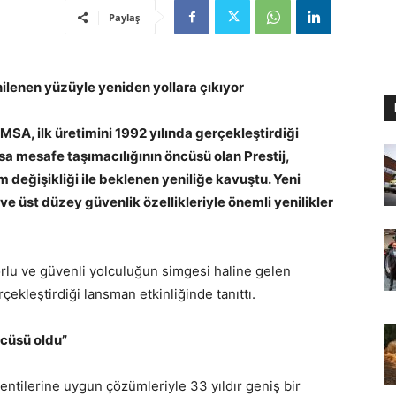
Paylaş
ilenen yüzüyle yeniden yollara çıkıyor
SA, ilk üretimini 1992 yılında gerçekleştirdiği
kısa mesafe taşımacılığının öncüsü olan Prestij,
 değişikliği ile beklenen yeniliğe kavuştu. Yeni
u ve üst düzey güvenlik özellikleriyle önemli yenilikler
rlu ve güvenli yolculuğun simgesi haline gelen
çekleştirdiği lansman etkinliğinde tanıttı.
ncüsü oldu”
klentilerine uygun çözümleriyle 33 yıldır geniş bir