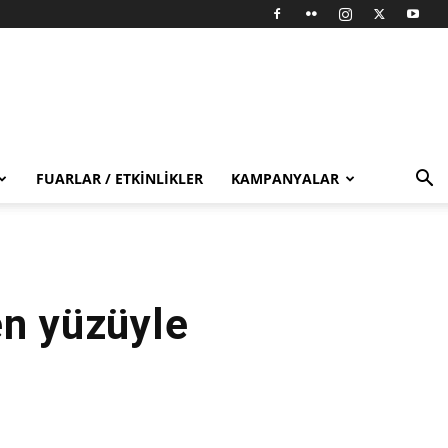
FUARLAR / ETKINLIKLER
KAMPANYALAR
en yüzüyle