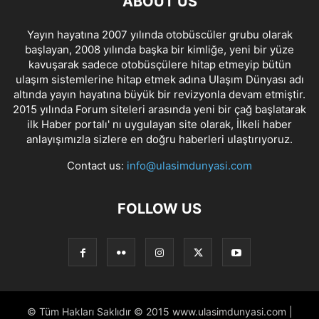
ABOUT US
Yayın hayatına 2007 yılında otobüscüler grubu olarak
başlayan, 2008 yılında başka bir kimliğe, yeni bir yüze
kavuşarak sadece otobüsçülere hitap etmeyip bütün
ulaşım sistemlerine hitap etmek adına Ulaşım Dünyası adı
altında yayın hayatına büyük bir revizyonla devam etmiştir.
2015 yılında Forum siteleri arasında yeni bir çağ başlatarak
ilk Haber portalı' nı uygulayan site olarak, İlkeli haber
anlayışımızla sizlere en doğru haberleri ulaştırıyoruz.
Contact us:
info@ulasimdunyasi.com
FOLLOW US
© Tüm Hakları Saklıdır © 2015 www.ulasimdunyasi.com |