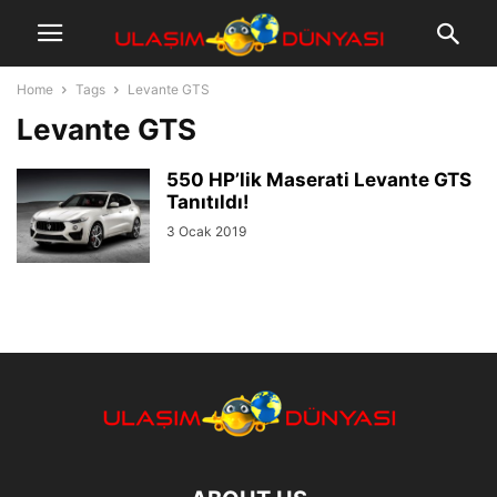
Home
Tags
Levante GTS
Levante GTS
550 HP’lik Maserati Levante GTS
Tanıtıldı!
3 Ocak 2019