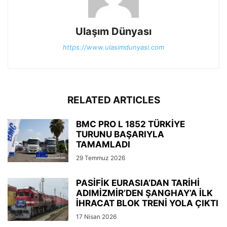
Ulaşım Dünyası
https://www.ulasimdunyasi.com
RELATED ARTICLES
BMC PRO L 1852 TÜRKİYE
TURUNU BAŞARIYLA
TAMAMLADI
29 Temmuz 2026
PASİFİK EURASIA’DAN TARİHİ
ADIMİZMİR’DEN ŞANGHAY’A İLK
İHRACAT BLOK TRENİ YOLA ÇIKTI
17 Nisan 2026