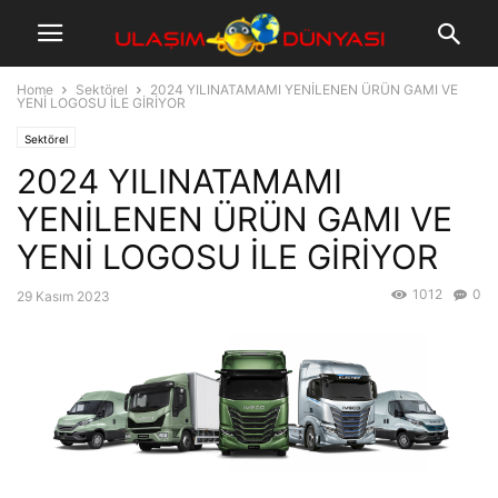
Home
Sektörel
2024 YILINATAMAMI YENİLENEN ÜRÜN GAMI VE
YENİ LOGOSU İLE GİRİYOR
Sektörel
2024 YILINATAMAMI
YENİLENEN ÜRÜN GAMI VE
YENİ LOGOSU İLE GİRİYOR
1012
0
29 Kasım 2023