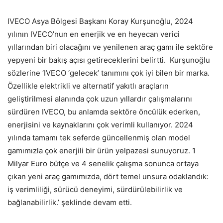
IVECO Asya Bölgesi Başkanı Koray Kurşunoğlu, 2024
yılının IVECO’nun en enerjik ve en heyecan verici
yıllarından biri olacağını ve yenilenen araç gamı ile sektöre
yepyeni bir bakış açısı getireceklerini belirtti. Kurşunoğlu
sözlerine ‘IVECO ‘gelecek’ tanımını çok iyi bilen bir marka.
Özellikle elektrikli ve alternatif yakıtlı araçların
geliştirilmesi alanında çok uzun yıllardır çalışmalarını
sürdüren IVECO, bu anlamda sektöre öncülük ederken,
enerjisini ve kaynaklarını çok verimli kullanıyor. 2024
yılında tamamı tek seferde güncellenmiş olan model
gamımızla çok enerjili bir ürün yelpazesi sunuyoruz. 1
Milyar Euro bütçe ve 4 senelik çalışma sonunca ortaya
çıkan yeni araç gamımızda, dört temel unsura odaklandık:
iş verimliliği, sürücü deneyimi, sürdürülebilirlik ve
bağlanabilirlik.’ şeklinde devam etti.