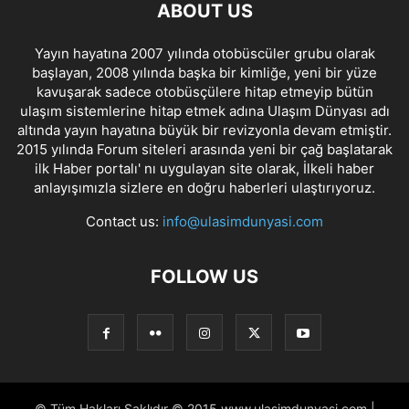
ABOUT US
Yayın hayatına 2007 yılında otobüscüler grubu olarak
başlayan, 2008 yılında başka bir kimliğe, yeni bir yüze
kavuşarak sadece otobüsçülere hitap etmeyip bütün
ulaşım sistemlerine hitap etmek adına Ulaşım Dünyası adı
altında yayın hayatına büyük bir revizyonla devam etmiştir.
2015 yılında Forum siteleri arasında yeni bir çağ başlatarak
ilk Haber portalı' nı uygulayan site olarak, İlkeli haber
anlayışımızla sizlere en doğru haberleri ulaştırıyoruz.
Contact us:
info@ulasimdunyasi.com
FOLLOW US
© Tüm Hakları Saklıdır © 2015 www.ulasimdunyasi.com |