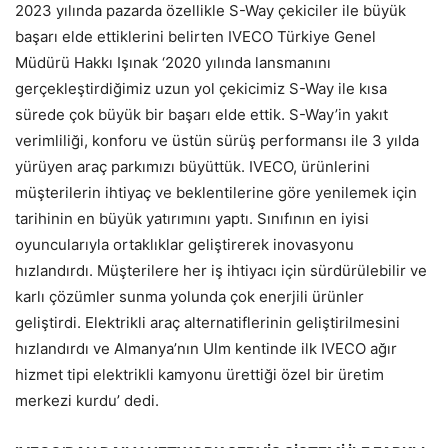
2023 yılında pazarda özellikle S-Way çekiciler ile büyük
başarı elde ettiklerini belirten IVECO Türkiye Genel
Müdürü Hakkı Işınak ‘2020 yılında lansmanını
gerçekleştirdiğimiz uzun yol çekicimiz S-Way ile kısa
sürede çok büyük bir başarı elde ettik. S-Way’in yakıt
verimliliği, konforu ve üstün sürüş performansı ile 3 yılda
yürüyen araç parkımızı büyüttük. IVECO, ürünlerini
müşterilerin ihtiyaç ve beklentilerine göre yenilemek için
tarihinin en büyük yatırımını yaptı. Sınıfının en iyisi
oyuncularıyla ortaklıklar geliştirerek inovasyonu
hızlandırdı. Müşterilere her iş ihtiyacı için sürdürülebilir ve
karlı çözümler sunma yolunda çok enerjili ürünler
geliştirdi. Elektrikli araç alternatiflerinin geliştirilmesini
hızlandırdı ve Almanya’nın Ulm kentinde ilk IVECO ağır
hizmet tipi elektrikli kamyonu ürettiği özel bir üretim
merkezi kurdu’ dedi.