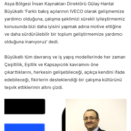
Asya Bölgesi İnsan Kaynakları Direktörü Gülay Hantal
Büyükatlı ‘Farklı bakış açılarının IVECO olarak gelişmemize
yardımcı olduğuna, çalışma şeklimizi sürekli iyileştirmemiz
konusunda bizi daha iyisini yapmak adına motive ettiğine
ve daha sürdürülebilir bir toplum geliştirmemize yardımcı
olduğuna inanıyoruz’ dedi.
Büyükatlı tüm davranış ve iş yapış modellerinde her zaman
Çeşitlilik, Eşitlik ve Kapsayıcılık kavramını öne
çıkarttıklarını, herkesin gelişebileceği, açıkça kendini ifade
edebileceği, fikirlerin desteklendiği bir çalışma kültürünü
teşvik ettiklerinin altını çizdi.