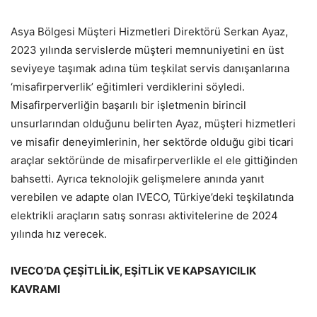
Asya Bölgesi Müşteri Hizmetleri Direktörü Serkan Ayaz,
2023 yılında servislerde müşteri memnuniyetini en üst
seviyeye taşımak adına tüm teşkilat servis danışanlarına
‘misafirperverlik’ eğitimleri verdiklerini söyledi.
Misafirperverliğin başarılı bir işletmenin birincil
unsurlarından olduğunu belirten Ayaz, müşteri hizmetleri
ve misafir deneyimlerinin, her sektörde olduğu gibi ticari
araçlar sektöründe de misafirperverlikle el ele gittiğinden
bahsetti. Ayrıca teknolojik gelişmelere anında yanıt
verebilen ve adapte olan IVECO, Türkiye’deki teşkilatında
elektrikli araçların satış sonrası aktivitelerine de 2024
yılında hız verecek.
IVECO’DA ÇEŞİTLİLİK, EŞİTLİK VE KAPSAYICILIK
KAVRAMI