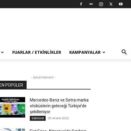
FUARLAR / ETKINLIKLER
KAMPANYALAR
- Advertisement -
EN POPÜLER
Mercedes-Benz ve Setra marka
otobüslerin geleceği Türkiye’de
şekilleniyor
30 Aralık 2022
Sektörel