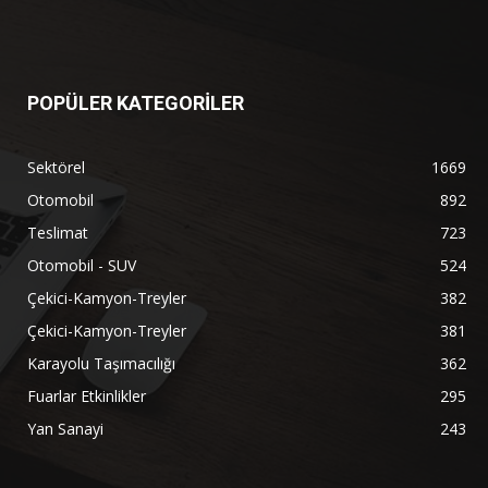
POPÜLER KATEGORİLER
Sektörel
1669
Otomobil
892
Teslimat
723
Otomobil - SUV
524
Çekici-Kamyon-Treyler
382
Çekici-Kamyon-Treyler
381
Karayolu Taşımacılığı
362
Fuarlar Etkinlikler
295
Yan Sanayi
243