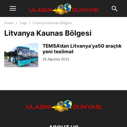
Home
Tags
Litvanya Kaunas Bölgesi
Litvanya Kaunas Bölgesi
TEMSA’dan Litvanya’ya50 araçlık
yeni teslimat
25 Ağustos 2023