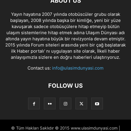
ABOUT US
Yayın hayatına 2007 yılında otobüscüler grubu olarak
başlayan, 2008 yılında başka bir kimliğe, yeni bir yüze
kavuşarak sadece otobüsçülere hitap etmeyip bütün
ulaşım sistemlerine hitap etmek adına Ulaşım Dünyası adı
altında yayın hayatına büyük bir revizyonla devam etmiştir.
2015 yılında Forum siteleri arasında yeni bir çağ başlatarak
ilk Haber portalı' nı uygulayan site olarak, İlkeli haber
anlayışımızla sizlere en doğru haberleri ulaştırıyoruz.
Contact us:
info@ulasimdunyasi.com
FOLLOW US
© Tüm Hakları Saklıdır © 2015 www.ulasimdunyasi.com |