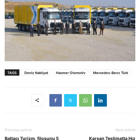
TAGS
Deniz Nakliyat
Hasmer Otomotiv
Mercedes-Benz Türk
Previous article
Next article
Baltacı Turizm, filosunu 5
Karsan Teslimatta Hız