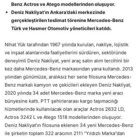
Benz Actros ve Atego modellerinden oluşuyor.
Deniz Nakliyat’ın Ankara’daki merkezinde
gerçekleştirilen teslimat törenine Mercedes-Benz
Türk ve Hasmer Otomotiv yöneticileri katıldı.
Nihat Yük tarafından 1967 yılında kurulan, nakliye, lojistik
ve inşaat alanlarında faaliyetlerini sürdüren, sektöründe
deneyimli Deniz Nakliyat, yeni araç satın alım tercihini bir
kez daha Mercedes-Benz markasından yana kullandı. 2013
yılından günümüze, aralıksız her sene filosuna Mercedes-
Benz markalı kamyon ve çekicileri ekleyen Deniz Nakliyat,
2020 yılında 34 adet Mercedes-Benz marka yeni aracı
bünyesine kattı. PTT şehirlerarası kargo taşımacılığı
hizmetlerinde kullanılacak olan araçlar Actros 2632 LD,
Actros 3242 L ve Atego 1518 modellerinden oluşuyor.
Deniz Nakliyat’ın filosuna eklenen 34 yeni Mercedes-Benz
ile şirketin toplam 322 aracının 211’i “Yıldızlı Marka”dan