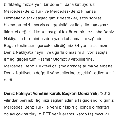
birlikteliğimizde yeni bir dönemi daha kutluyoruz.
Mercedes-Benz Türk ve Mercedes-Benz Finansal
Hizmetler olarak sağladığımız destekler, satış sonrası
hizmetlerimizin servis ağı genişliği ve ilgisi ile markamızın
ikinci el değerini koruması gibi faktörler, bir kez daha Deniz
Nakliyat’ın tercihini bizden yana kullanmasını sağladı.
Bugün teslimatını gerçekleştirdiğimiz 34 yeni aracımızın
Deniz Nakliyat’a hayırlı ve uğurlu olmasını diliyor, satışta
emeği geçen tüm Hasmer Otomotiv yetkililerine,
Mercedes-Benz Türk’teki çalışma arkadaşlarıma ve elbette
Deniz Nakliyat’ın değerli yöneticilerine teşekkür ediyorum.”
dedi.
Deniz Nakliyat Yönetim Kurulu Başkanı Deniz Yük;
“2013
yılından beri işbirliğimizi sağlam adımlarla güçlendirdiğimiz
Mercedes-Benz Türk ile yeni bir işbirliği içinde olmaktan
dolayı çok mutluyuz. PTT şehirlerarası kargo taşımacılığı