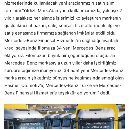
hizmetlerinde kullanılacak yeni araçlarımızın satın alım
tercihini ‘Yıldızlı Marka’dan yana kullanmamızda, yaklaşık 7
yıldır aralıksız her alanda işlerimizi kolaylaştıran markanın
güçlü ikinci el pazarı, satış sonrası hizmetlerindeki ilgi ve
satış esnasında firmamıza sağlanan imkânlar etkili oldu.
Mercedes-Benz Finansal Hizmetler’in sağladığı avantajlı
kredi sayesinde filomuza 34 yeni Mercedes-Benz aracı
ekliyoruz. Filomuzun büyük bir çoğunluğunu oluşturan
Mercedes-Benz markasıyla uzun yıllar daha işbirliğimizi
sürdüreceğimize inanıyoruz. 34 adet yeni Mercedes-Benz
marka aracın şirketimiz bünyesine katılmasında emeği olan
Hasmer Otomotiv’e, Mercedes-Benz Türk’e ve Mercedes-
Benz Finansal Hizmetler’e teşekkür ediyorum.” dedi.