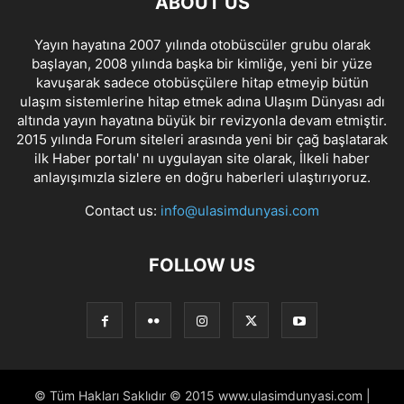
ABOUT US
Yayın hayatına 2007 yılında otobüscüler grubu olarak
başlayan, 2008 yılında başka bir kimliğe, yeni bir yüze
kavuşarak sadece otobüsçülere hitap etmeyip bütün
ulaşım sistemlerine hitap etmek adına Ulaşım Dünyası adı
altında yayın hayatına büyük bir revizyonla devam etmiştir.
2015 yılında Forum siteleri arasında yeni bir çağ başlatarak
ilk Haber portalı' nı uygulayan site olarak, İlkeli haber
anlayışımızla sizlere en doğru haberleri ulaştırıyoruz.
Contact us:
info@ulasimdunyasi.com
FOLLOW US
© Tüm Hakları Saklıdır © 2015 www.ulasimdunyasi.com |