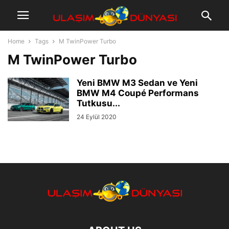
Home
Tags
M TwinPower Turbo
M TwinPower Turbo
Yeni BMW M3 Sedan ve Yeni
BMW M4 Coupé Performans
Tutkusu...
24 Eylül 2020