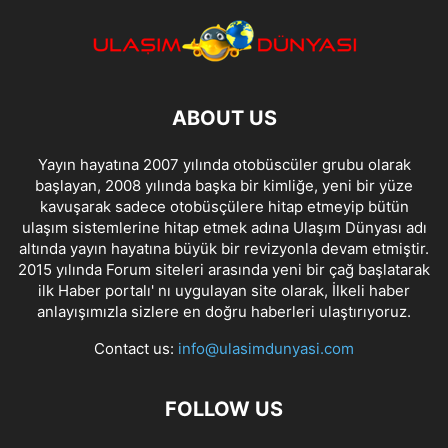
ABOUT US
Yayın hayatına 2007 yılında otobüscüler grubu olarak
başlayan, 2008 yılında başka bir kimliğe, yeni bir yüze
kavuşarak sadece otobüsçülere hitap etmeyip bütün
ulaşım sistemlerine hitap etmek adına Ulaşım Dünyası adı
altında yayın hayatına büyük bir revizyonla devam etmiştir.
2015 yılında Forum siteleri arasında yeni bir çağ başlatarak
ilk Haber portalı' nı uygulayan site olarak, İlkeli haber
anlayışımızla sizlere en doğru haberleri ulaştırıyoruz.
Contact us:
info@ulasimdunyasi.com
FOLLOW US