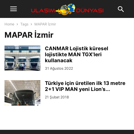
Home
Tags
MAPAR İzmir
MAPAR İzmir
CANMAR Lojistik küresel
lojistikte MAN TGX’leri
kullanacak
31 Ağustos 2022
Türkiye için üretilen ilk 13 metre
2+1 VIP MAN yeni Lion’s...
21 Şubat 2018