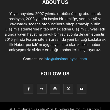
ABOUT US
Yayın hayatına 2007 yılında otobüscüler grubu olarak
başlayan, 2008 yılında başka bir kimliğe, yeni bir yüze
kavuşarak sadece otobüsçülere hitap etmeyip bütün
ulaşım sistemlerine hitap etmek adına Ulaşım Dünyası adı
altında yayın hayatına büyük bir revizyonla devam etmiştir.
2015 yılında Forum siteleri arasında yeni bir çağ başlatarak
ilk Haber portalı' nı uygulayan site olarak, İlkeli haber
anlayışımızla sizlere en doğru haberleri ulaştırıyoruz.
Contact us:
info@ulasimdunyasi.com
FOLLOW US
© Tüm Hakları Saklıdır © 2015 www.ulasimdunyasi.com |