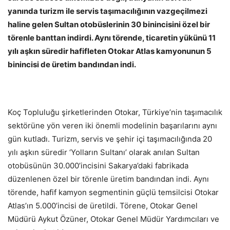
yanında turizm ile servis taşımacılığının vazgeçilmezi
haline gelen Sultan otobüslerinin 30 binincisini özel bir
törenle banttan indirdi. Aynı törende, ticaretin yükünü 11
yılı aşkın süredir hafifleten Otokar Atlas kamyonunun 5
binincisi de üretim bandından indi.
Koç Topluluğu şirketlerinden Otokar, Türkiye’nin taşımacılık
sektörüne yön veren iki önemli modelinin başarılarını aynı
gün kutladı. Turizm, servis ve şehir içi taşımacılığında 20
yılı aşkın süredir ‘Yolların Sultanı’ olarak anılan Sultan
otobüsünün 30.000’incisini Sakarya’daki fabrikada
düzenlenen özel bir törenle üretim bandından indi. Aynı
törende, hafif kamyon segmentinin güçlü temsilcisi Otokar
Atlas’ın 5.000’incisi de üretildi. Törene, Otokar Genel
Müdürü Aykut Özüner, Otokar Genel Müdür Yardımcıları ve