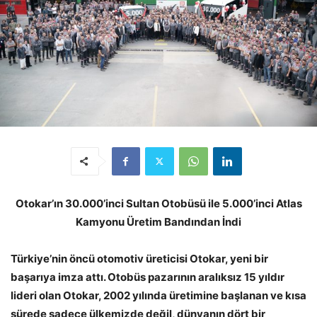
Otokar’ın 30.000’inci Sultan Otobüsü ile 5.000’inci Atlas
Kamyonu Üretim Bandından İndi
Türkiye’nin öncü otomotiv üreticisi Otokar, yeni bir
başarıya imza attı. Otobüs pazarının aralıksız 15 yıldır
lideri olan Otokar, 2002 yılında üretimine başlanan ve kısa
sürede sadece ülkemizde değil, dünyanın dört bir