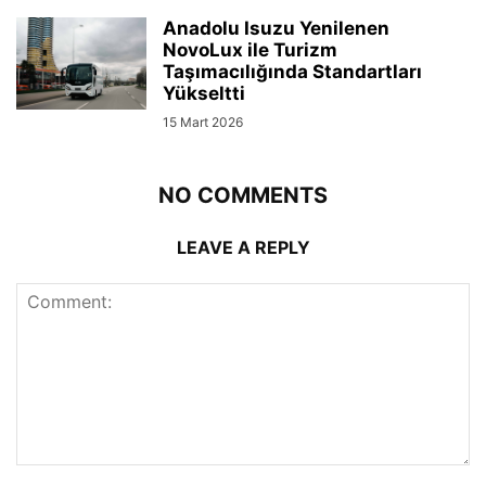
Anadolu Isuzu Yenilenen
NovoLux ile Turizm
Taşımacılığında Standartları
Yükseltti
15 Mart 2026
NO COMMENTS
LEAVE A REPLY