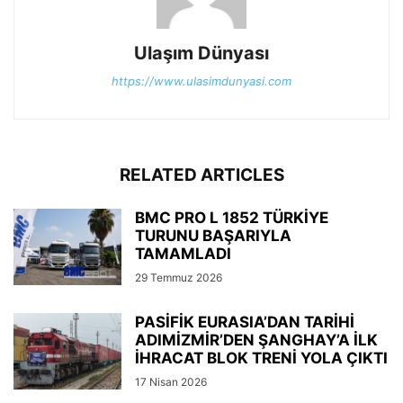
Ulaşım Dünyası
https://www.ulasimdunyasi.com
RELATED ARTICLES
BMC PRO L 1852 TÜRKİYE
TURUNU BAŞARIYLA
TAMAMLADI
29 Temmuz 2026
PASİFİK EURASIA’DAN TARİHİ
ADIMİZMİR’DEN ŞANGHAY’A İLK
İHRACAT BLOK TRENİ YOLA ÇIKTI
17 Nisan 2026