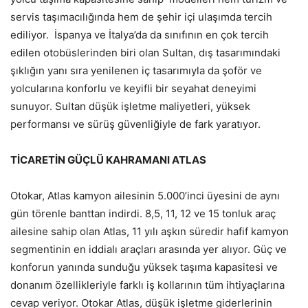
servis taşımacılığında hem de şehir içi ulaşımda tercih
ediliyor. İspanya ve İtalya’da da sınıfının en çok tercih
edilen otobüslerinden biri olan Sultan, dış tasarımındaki
şıklığın yanı sıra yenilenen iç tasarımıyla da şoför ve
yolcularına konforlu ve keyifli bir seyahat deneyimi
sunuyor. Sultan düşük işletme maliyetleri, yüksek
performansı ve sürüş güvenliğiyle de fark yaratıyor.
TİCARETİN GÜÇLÜ KAHRAMANI ATLAS
Otokar, Atlas kamyon ailesinin 5.000’inci üyesini de aynı
gün törenle banttan indirdi. 8,5, 11, 12 ve 15 tonluk araç
ailesine sahip olan Atlas, 11 yılı aşkın süredir hafif kamyon
segmentinin en iddialı araçları arasında yer alıyor. Güç ve
konforun yanında sunduğu yüksek taşıma kapasitesi ve
donanım özellikleriyle farklı iş kollarının tüm ihtiyaçlarına
cevap veriyor. Otokar Atlas, düşük işletme giderlerinin