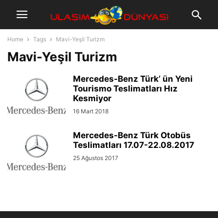
Home
Tags
Mavi-Yeşil Turizm
Mavi-Yeşil Turizm
Mercedes-Benz Türk’ ün Yeni
Tourismo Teslimatları Hız
Kesmiyor
16 Mart 2018
Mercedes-Benz Türk Otobüs
Teslimatları 17.07-22.08.2017
25 Ağustos 2017