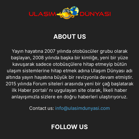
ABOUT US
Yayın hayatına 2007 yılında otobüscüler grubu olarak
başlayan, 2008 yılında başka bir kimliğe, yeni bir yüze
kavuşarak sadece otobüsçülere hitap etmeyip bütün
ulaşım sistemlerine hitap etmek adına Ulaşım Dünyası adı
altında yayın hayatına büyük bir revizyonla devam etmiştir.
2015 yılında Forum siteleri arasında yeni bir çağ başlatarak
ilk Haber portalı' nı uygulayan site olarak, İlkeli haber
anlayışımızla sizlere en doğru haberleri ulaştırıyoruz.
Contact us:
info@ulasimdunyasi.com
FOLLOW US