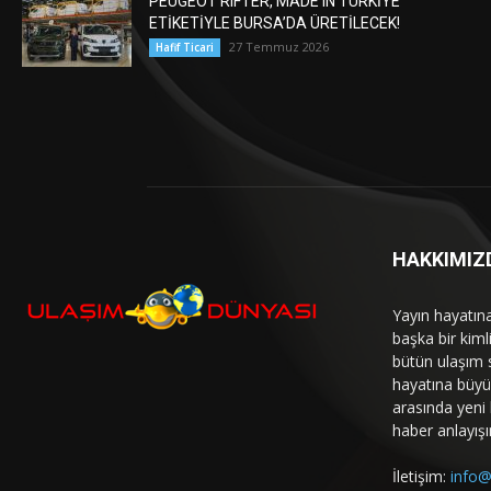
PEUGEOT RIFTER, MADE IN TÜRKİYE
ETİKETİYLE BURSA’DA ÜRETİLECEK!
27 Temmuz 2026
Hafif Ticari
HAKKIMIZ
Yayın hayatın
başka bir kim
bütün ulaşım 
hayatına büyük
arasında yeni b
haber anlayışı
İletişim:
info@