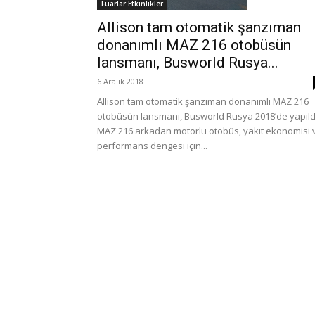
Fuarlar Etkinlikler
Allison tam otomatik şanzıman
donanımlı MAZ 216 otobüsün
lansmanı, Busworld Rusya...
6 Aralık 2018
Allison tam otomatik şanzıman donanımlı MAZ 216
otobüsün lansmanı, Busworld Rusya 2018’de yapıld
MAZ 216 arkadan motorlu otobüs, yakıt ekonomisi 
performans dengesi için...