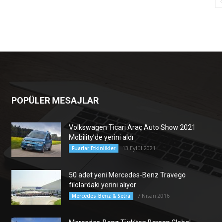
POPÜLER MESAJLAR
Volkswagen Ticari Araç Auto Show 2021
Mobility’de yerini aldı
13 Eylül 2021
Fuarlar Etkinlikler
50 adet yeni Mercedes-Benz Travego
filolardaki yerini alıyor
7 Nisan 2016
Mercedes-Benz & Setra