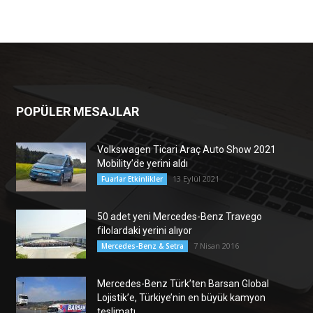
POPÜLER MESAJLAR
Volkswagen Ticari Araç Auto Show 2021
Mobility’de yerini aldı
13 Eylül 2021
Fuarlar Etkinlikler
50 adet yeni Mercedes-Benz Travego
filolardaki yerini alıyor
7 Nisan 2016
Mercedes-Benz & Setra
Mercedes-Benz Türk’ten Barsan Global
Lojistik’e, Türkiye’nin en büyük kamyon
teslimatı