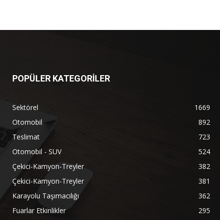
POPÜLER KATEGORİLER
Sektörel
1669
Otomobil
892
Teslimat
723
Otomobil - SUV
524
Çekici-Kamyon-Treyler
382
Çekici-Kamyon-Treyler
381
Karayolu Taşımacılığı
362
Fuarlar Etkinlikler
295