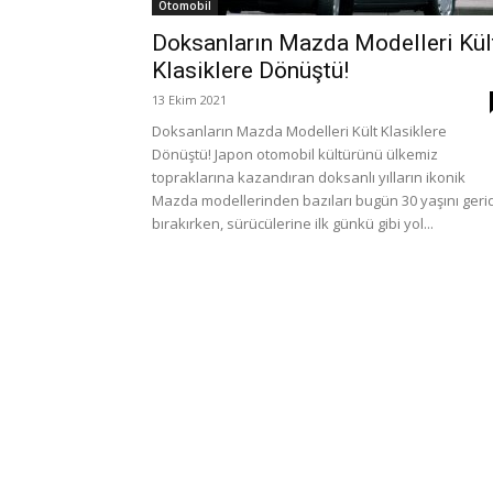
Otomobil
Doksanların Mazda Modelleri Kül
Klasiklere Dönüştü!
13 Ekim 2021
Doksanların Mazda Modelleri Kült Klasiklere
Dönüştü! Japon otomobil kültürünü ülkemiz
topraklarına kazandıran doksanlı yılların ikonik
Mazda modellerinden bazıları bugün 30 yaşını geri
bırakırken, sürücülerine ilk günkü gibi yol...