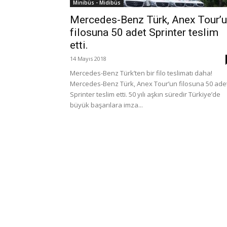
Minibüs - Midibüs
Mercedes-Benz Türk, Anex Tour’
filosuna 50 adet Sprinter teslim
etti.
14 Mayıs 2018
Mercedes-Benz Türk’ten bir filo teslimatı daha!
Mercedes-Benz Türk, Anex Tour’un filosuna 50 ade
Sprinter teslim etti. 50 yılı aşkın süredir Türkiye’de
büyük başarılara imza...