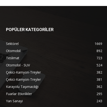
POPÜLER KATEGORİLER
Sektörel
1669
Otomobil
892
Teslimat
723
Otomobil - SUV
524
Çekici-Kamyon-Treyler
382
Çekici-Kamyon-Treyler
381
Karayolu Taşımacılığı
362
Fuarlar Etkinlikler
295
Yan Sanayi
243