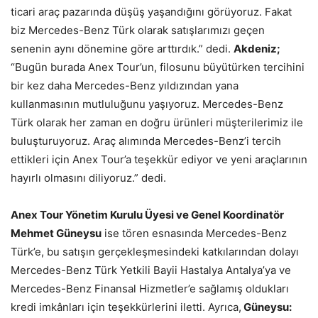
ticari araç pazarında düşüş yaşandığını görüyoruz. Fakat
biz Mercedes-Benz Türk olarak satışlarımızı geçen
senenin aynı dönemine göre arttırdık.” dedi.
Akdeniz;
“Bugün burada Anex Tour’un, filosunu büyütürken tercihini
bir kez daha Mercedes-Benz yıldızından yana
kullanmasının mutluluğunu yaşıyoruz. Mercedes-Benz
Türk olarak her zaman en doğru ürünleri müşterilerimiz ile
buluşturuyoruz. Araç alımında Mercedes-Benz’i tercih
ettikleri için Anex Tour’a teşekkür ediyor ve yeni araçlarının
hayırlı olmasını diliyoruz.” dedi.
Anex Tour
Yönetim Kurulu Üyesi ve Genel Koordinatör
Mehmet Güneysu
ise tören esnasında Mercedes-Benz
Türk’e, bu satışın gerçekleşmesindeki katkılarından dolayı
Mercedes-Benz Türk Yetkili Bayii Hastalya Antalya’ya ve
Mercedes-Benz Finansal Hizmetler’e sağlamış oldukları
kredi imkânları için teşekkürlerini iletti. Ayrıca,
Güneysu: