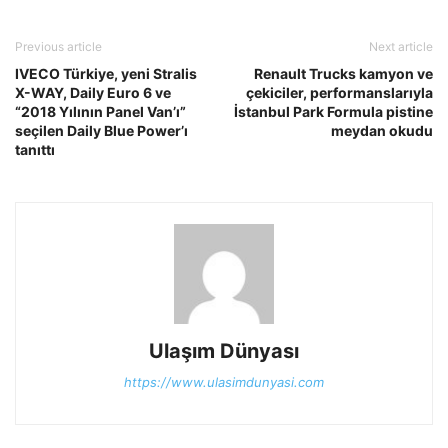
Previous article
Next article
IVECO Türkiye, yeni Stralis
Renault Trucks kamyon ve
X-WAY, Daily Euro 6 ve
çekiciler, performanslarıyla
“2018 Yılının Panel Van’ı”
İstanbul Park Formula pistine
seçilen Daily Blue Power’ı
meydan okudu
tanıttı
Ulaşım Dünyası
https://www.ulasimdunyasi.com