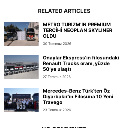
RELATED ARTICLES
METRO TURİZM’İN PREMİUM
TERCİHİ NEOPLAN SKYLINER
OLDU
30 Temmuz 2026
Onaylar Ekspress’in filosundaki
Renault Trucks oranı, yüzde
50’ye ulaştı
27 Temmuz 2026
Mercedes-Benz Türk’ten Öz
Diyarbakır’ın Filosuna 10 Yeni
Travego
23 Temmuz 2026