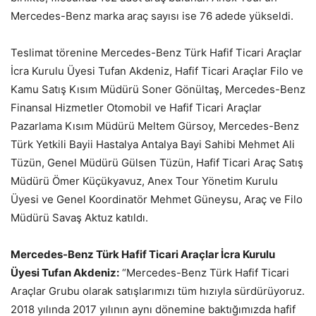
Mercedes-Benz marka araç sayısı ise 76 adede yükseldi.
Teslimat törenine Mercedes-Benz Türk Hafif Ticari Araçlar
İcra Kurulu Üyesi Tufan Akdeniz, Hafif Ticari Araçlar Filo ve
Kamu Satış Kısım Müdürü Soner Gönültaş, Mercedes-Benz
Finansal Hizmetler Otomobil ve Hafif Ticari Araçlar
Pazarlama Kısım Müdürü Meltem Gürsoy, Mercedes-Benz
Türk Yetkili Bayii Hastalya Antalya Bayi Sahibi Mehmet Ali
Tüzün, Genel Müdürü Gülsen Tüzün, Hafif Ticari Araç Satış
Müdürü Ömer Küçükyavuz, Anex Tour Yönetim Kurulu
Üyesi ve Genel Koordinatör Mehmet Güneysu, Araç ve Filo
Müdürü Savaş Aktuz katıldı.
Mercedes-Benz Türk Hafif Ticari Araçlar İcra Kurulu
Üyesi Tufan Akdeniz:
“Mercedes-Benz Türk Hafif Ticari
Araçlar Grubu olarak satışlarımızı tüm hızıyla sürdürüyoruz.
2018 yılında 2017 yılının aynı dönemine baktığımızda hafif