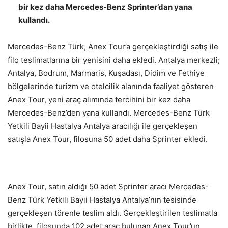
bir kez daha Mercedes-Benz Sprinter’dan yana
kullandı.
Mercedes-Benz Türk, Anex Tour’a gerçekleştirdiği satış ile
filo teslimatlarına bir yenisini daha ekledi. Antalya merkezli;
Antalya, Bodrum, Marmaris, Kuşadası, Didim ve Fethiye
bölgelerinde turizm ve otelcilik alanında faaliyet gösteren
Anex Tour, yeni araç alımında tercihini bir kez daha
Mercedes-Benz’den yana kullandı. Mercedes-Benz Türk
Yetkili Bayii Hastalya Antalya aracılığı ile gerçekleşen
satışla Anex Tour, filosuna 50 adet daha Sprinter ekledi.
Anex Tour, satın aldığı 50 adet Sprinter aracı Mercedes-
Benz Türk Yetkili Bayii Hastalya Antalya’nın tesisinde
gerçekleşen törenle teslim aldı. Gerçekleştirilen teslimatla
birlikte, filosunda 102 adet araç bulunan Anex Tour’un