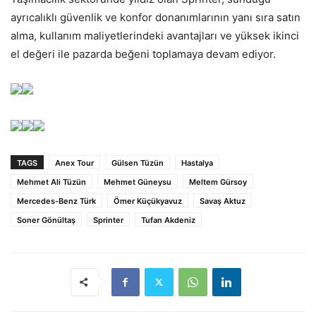
ayrıcalıklı güvenlik ve konfor donanımlarının yanı sıra satın
alma, kullanım maliyetlerindeki avantajları ve yüksek ikinci
el değeri ile pazarda beğeni toplamaya devam ediyor.
TAGS
Anex Tour
Gülsen Tüzün
Hastalya
Mehmet Ali Tüzün
Mehmet Güneysu
Meltem Gürsoy
Mercedes-Benz Türk
Ömer Küçükyavuz
Savaş Aktuz
Soner Gönültaş
Sprinter
Tufan Akdeniz