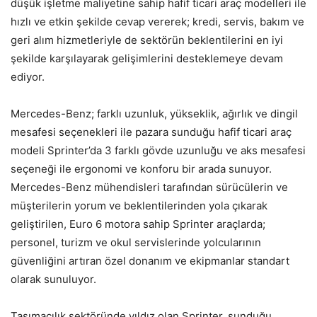
düşük işletme maliyetine sahip hafif ticari araç modelleri ile
hızlı ve etkin şekilde cevap vererek; kredi, servis, bakım ve
geri alım hizmetleriyle de sektörün beklentilerini en iyi
şekilde karşılayarak gelişimlerini desteklemeye devam
ediyor.
Mercedes-Benz; farklı uzunluk, yükseklik, ağırlık ve dingil
mesafesi seçenekleri ile pazara sunduğu hafif ticari araç
modeli Sprinter’da 3 farklı gövde uzunluğu ve aks mesafesi
seçeneği ile ergonomi ve konforu bir arada sunuyor.
Mercedes-Benz mühendisleri tarafından sürücülerin ve
müşterilerin yorum ve beklentilerinden yola çıkarak
geliştirilen, Euro 6 motora sahip Sprinter araçlarda;
personel, turizm ve okul servislerinde yolcularının
güvenliğini artıran özel donanım ve ekipmanlar standart
olarak sunuluyor.
Taşımacılık sektöründe yıldız olan Sprinter, sunduğu