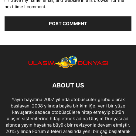
Save my name, email, and website in this browser for the
next time I comment.
ABOUT US
Yayın hayatına 2007 yılında otobüscüler grubu olarak
başlayan, 2008 yılında başka bir kimliğe, yeni bir yüze
kavuşarak sadece otobüsçülere hitap etmeyip bütün
ulaşım sistemlerine hitap etmek adına Ulaşım Dünyası adı
altında yayın hayatına büyük bir revizyonla devam etmiştir.
2015 yılında Forum siteleri arasında yeni bir çağ başlatarak