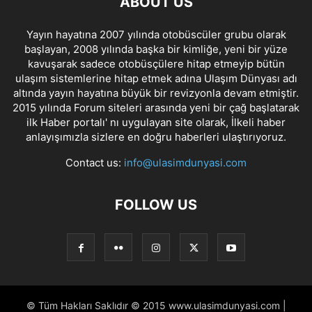
ABOUT US
Yayın hayatına 2007 yılında otobüscüler grubu olarak
başlayan, 2008 yılında başka bir kimliğe, yeni bir yüze
kavuşarak sadece otobüsçülere hitap etmeyip bütün
ulaşım sistemlerine hitap etmek adına Ulaşım Dünyası adı
altında yayın hayatına büyük bir revizyonla devam etmiştir.
2015 yılında Forum siteleri arasında yeni bir çağ başlatarak
ilk Haber portalı' nı uygulayan site olarak, İlkeli haber
anlayışımızla sizlere en doğru haberleri ulaştırıyoruz.
Contact us:
info@ulasimdunyasi.com
FOLLOW US
© Tüm Hakları Saklıdır © 2015 www.ulasimdunyasi.com |