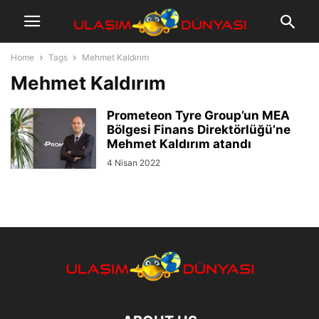
Home
Tags
Mehmet Kaldırım
Mehmet Kaldırım
Prometeon Tyre Group’un MEA
Bölgesi Finans Direktörlüğü’ne
Mehmet Kaldırım atandı
4 Nisan 2022