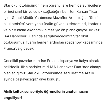
Star okul otobüsünün hem öğrencilere hem de sürücülere
birinci sınıf bir yolculuk sağladığını belirten Karsan Ticari
İşler Genel Müdür Yardımcısı Muzaffer Arpacıoğlu, “Star’ın
okul otobüsü versiyonu üstün güvenlik sistemleri, konforu
ve bir o kadar ekonomik olmasıyla ön plana çıkıyor. İlk kez
IAA Hannover Fuarı’nda sergileyeceğimiz Star okul
otobüsümüz, fuarın hemen ardından roadshow kapsamında
Fransa’ya gidecek.
Öncelikli pazarlarımızı ise Fransa, İspanya ve İtalya olarak
belirledik. İlk siparişlerimizi IAA Hannover Fuarı’nda almayı
planladığımız Star okul otobüsünde seri üretime Aralık
ayında başlayacağız” diye konuştu.
Akıllı koltuk sensörüyle öğrencilerin unutulmasını
engelliyor!