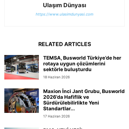
Ulaşım Dünyası
https://www.ulasimdunyasi.com
RELATED ARTICLES
TEMSA, Busworld Türkiye’de her
rotaya uygun çözümlerini
sektörle buluşturdu
18 Haziran 2026
Maxion İnci Jant Grubu, Busworld
2026’da Hafiflik ve
Sürdürülebilirlikte Yeni
Standartlar...
17 Haziran 2026