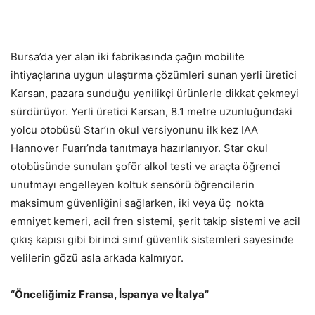
Bursa’da yer alan iki fabrikasında çağın mobilite
ihtiyaçlarına uygun ulaştırma çözümleri sunan yerli üretici
Karsan, pazara sunduğu yenilikçi ürünlerle dikkat çekmeyi
sürdürüyor. Yerli üretici Karsan, 8.1 metre uzunluğundaki
yolcu otobüsü Star’ın okul versiyonunu ilk kez IAA
Hannover Fuarı’nda tanıtmaya hazırlanıyor. Star okul
otobüsünde sunulan şoför alkol testi ve araçta öğrenci
unutmayı engelleyen koltuk sensörü öğrencilerin
maksimum güvenliğini sağlarken, iki veya üç nokta
emniyet kemeri, acil fren sistemi, şerit takip sistemi ve acil
çıkış kapısı gibi birinci sınıf güvenlik sistemleri sayesinde
velilerin gözü asla arkada kalmıyor.
“Önceliğimiz Fransa, İspanya ve İtalya”