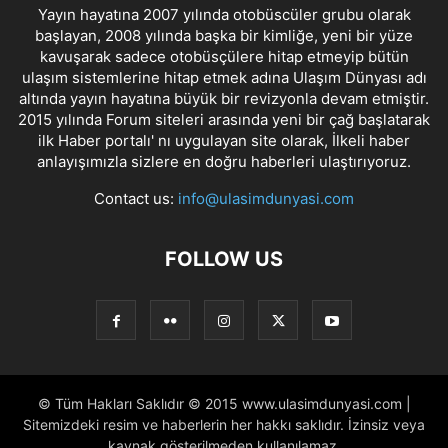
Yayın hayatına 2007 yılında otobüscüler grubu olarak
başlayan, 2008 yılında başka bir kimliğe, yeni bir yüze
kavuşarak sadece otobüsçülere hitap etmeyip bütün
ulaşım sistemlerine hitap etmek adına Ulaşım Dünyası adı
altında yayın hayatına büyük bir revizyonla devam etmiştir.
2015 yılında Forum siteleri arasında yeni bir çağ başlatarak
ilk Haber portalı' nı uygulayan site olarak, İlkeli haber
anlayışımızla sizlere en doğru haberleri ulaştırıyoruz.
Contact us:
info@ulasimdunyasi.com
FOLLOW US
© Tüm Hakları Saklıdır © 2015 www.ulasimdunyasi.com |
Sitemizdeki resim ve haberlerin her hakkı saklıdır. İzinsiz veya
kaynak gösterilmeden kullanılamaz.