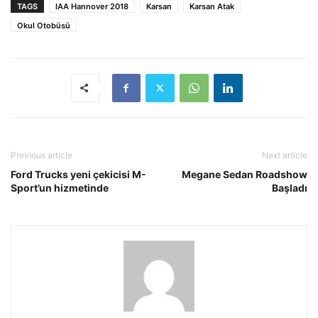
TAGS
IAA Hannover 2018
Karsan
Karsan Atak
Okul Otobüsü
Previous article
Next article
Ford Trucks yeni çekicisi M-
Megane Sedan Roadshow
Sport’un hizmetinde
Başladı