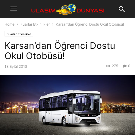
Home
Fuarlar Etkinlikler
Karsan’dan Öğrenci Dostu Okul Otobüsü!
Fuarlar Etkinlikler
Karsan’dan Öğrenci Dostu
Okul Otobüsü!
2751
0
13 Eylül 2018