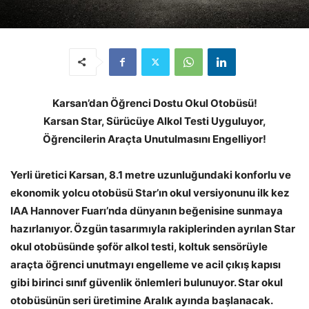
Karsan’dan Öğrenci Dostu Okul Otobüsü!
Karsan Star, Sürücüye Alkol Testi Uyguluyor,
Öğrencilerin Araçta Unutulmasını Engelliyor!
Yerli üretici Karsan, 8.1 metre uzunluğundaki konforlu ve
ekonomik yolcu otobüsü Star’ın okul versiyonunu ilk kez
IAA Hannover Fuarı’nda dünyanın beğenisine sunmaya
hazırlanıyor. Özgün tasarımıyla rakiplerinden ayrılan Star
okul otobüsünde şoför alkol testi, koltuk sensörüyle
araçta öğrenci unutmayı engelleme ve acil çıkış kapısı
gibi birinci sınıf güvenlik önlemleri bulunuyor. Star okul
otobüsünün seri üretimine Aralık ayında başlanacak.