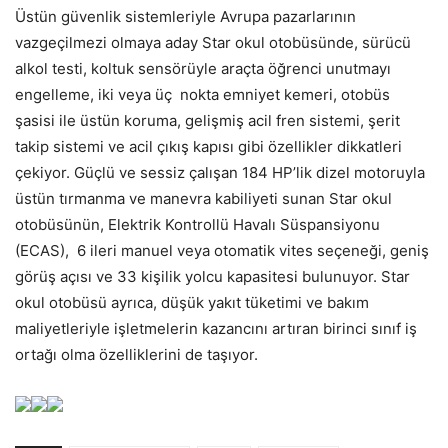
Üstün güvenlik sistemleriyle Avrupa pazarlarının
vazgeçilmezi olmaya aday Star okul otobüsünde, sürücü
alkol testi, koltuk sensörüyle araçta öğrenci unutmayı
engelleme, iki veya üç nokta emniyet kemeri, otobüs
şasisi ile üstün koruma, gelişmiş acil fren sistemi, şerit
takip sistemi ve acil çıkış kapısı gibi özellikler dikkatleri
çekiyor. Güçlü ve sessiz çalışan 184 HP’lik dizel motoruyla
üstün tırmanma ve manevra kabiliyeti sunan Star okul
otobüsünün, Elektrik Kontrollü Havalı Süspansiyonu
(ECAS), 6 ileri manuel veya otomatik vites seçeneği, geniş
görüş açısı ve 33 kişilik yolcu kapasitesi bulunuyor. Star
okul otobüsü ayrıca, düşük yakıt tüketimi ve bakım
maliyetleriyle işletmelerin kazancını artıran birinci sınıf iş
ortağı olma özelliklerini de taşıyor.