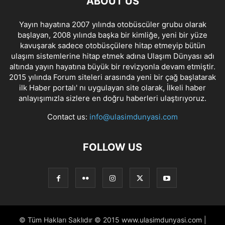
ABOUT US
Yayın hayatına 2007 yılında otobüscüler grubu olarak
başlayan, 2008 yılında başka bir kimliğe, yeni bir yüze
kavuşarak sadece otobüsçülere hitap etmeyip bütün
ulaşım sistemlerine hitap etmek adına Ulaşım Dünyası adı
altında yayın hayatına büyük bir revizyonla devam etmiştir.
2015 yılında Forum siteleri arasında yeni bir çağ başlatarak
ilk Haber portalı' nı uygulayan site olarak, İlkeli haber
anlayışımızla sizlere en doğru haberleri ulaştırıyoruz.
Contact us:
info@ulasimdunyasi.com
FOLLOW US
© Tüm Hakları Saklıdır © 2015 www.ulasimdunyasi.com |