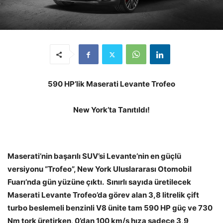
590 HP’lik Maserati Levante Trofeo
New York’ta Tanıtıldı!
Maserati’nin başarılı SUV’si Levante’nin en güçlü
versiyonu “Trofeo”, New York Uluslararası Otomobil
Fuarı’nda gün yüzüne çıktı. Sınırlı sayıda üretilecek
Maserati Levante Trofeo’da görev alan 3,8 litrelik çift
turbo beslemeli benzinli V8 ünite tam 590 HP güç ve 730
Nm tork üretirken, 0’dan 100 km/s hıza sadece 3,9