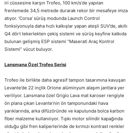
iri cüssesine karşın Trofeo, 100 km/s’de yapılan
frenlemede 34,5 metrede durarak rekor bir mesafeye imza
atıyor. ‘Corsa’ sürüş modunda Launch Control
fonksiyonuyla daha hızlı kalkışlar yapan ateşli SUV’de, akıllı
Q4 dört tekerlekten çekiş sistemi ve sürüş keyfine katkıda
bulunan gelişmiş ESP sistemi “Maserati Araç Kontrol
Sistemi” vücut buluyor.
Lansmana Özel Trofeo Serisi
Trofeo ile birlikte daha agresif tampon tasarımına kavuşan
Levante’de 22 inçlik Orione alüminyum alaşım jantlara yer
veriliyor. Lansmana özel Grigio Lava mat karoser rengiyle
ön plana çıkan Levante’nin ön tamponundaki hava
yarıklarında, arka difüzöründe ve kaputunda bolca karbon
fiber malzeme kullanılıyor. Tıpkı motor silindir kapağında
olduğu gibi fren kaliperlerinde de kırmızı kontrast renkler