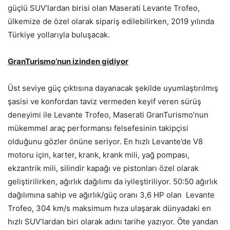
güçlü SUV’lardan birisi olan Maserati Levante Trofeo,
ülkemize de özel olarak sipariş edilebilirken, 2019 yılında
Türkiye yollarıyla buluşacak.
GranTurismo’nun izinden gidiyor
Üst seviye güç çıktısına dayanacak şekilde uyumlaştırılmış
şasisi ve konfordan taviz vermeden keyif veren sürüş
deneyimi ile Levante Trofeo, Maserati GranTurismo’nun
mükemmel araç performansı felsefesinin takipçisi
olduğunu gözler önüne seriyor. En hızlı Levante’de V8
motoru için, karter, krank, krank mili, yağ pompası,
ekzantrik mili, silindir kapağı ve pistonları özel olarak
geliştirilirken, ağırlık dağılımı da iyileştiriliyor. 50:50 ağırlık
dağılımına sahip ve ağırlık/güç oranı 3,6 HP olan Levante
Trofeo, 304 km/s maksimum hıza ulaşarak dünyadaki en
hızlı SUV’lardan biri olarak adını tarihe yazıyor. Öte yandan