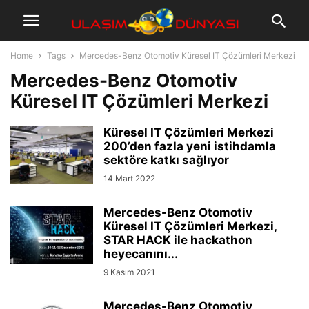
Home
Tags
Mercedes-Benz Otomotiv Küresel IT Çözümleri Merkezi
Mercedes-Benz Otomotiv
Küresel IT Çözümleri Merkezi
Küresel IT Çözümleri Merkezi
200’den fazla yeni istihdamla
sektöre katkı sağlıyor
14 Mart 2022
Mercedes-Benz Otomotiv
Küresel IT Çözümleri Merkezi,
STAR HACK ile hackathon
heyecanını...
9 Kasım 2021
Mercedes-Benz Otomotiv