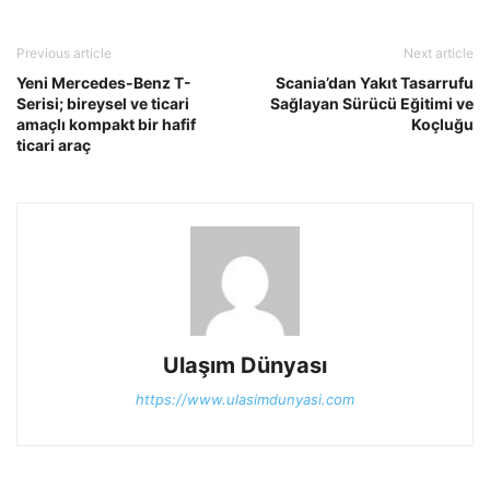
Previous article
Next article
Yeni Mercedes-Benz T-
Scania’dan Yakıt Tasarrufu
Serisi; bireysel ve ticari
Sağlayan Sürücü Eğitimi ve
amaçlı kompakt bir hafif
Koçluğu
ticari araç
Ulaşım Dünyası
https://www.ulasimdunyasi.com