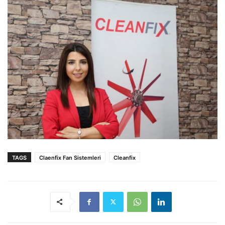
TAGS
Claenfix Fan Sistemleri
Cleanfix