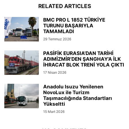
RELATED ARTICLES
BMC PRO L 1852 TÜRKİYE
TURUNU BAŞARIYLA
TAMAMLADI
29 Temmuz 2026
PASİFİK EURASIA’DAN TARİHİ
ADIMİZMİR’DEN ŞANGHAY’A İLK
İHRACAT BLOK TRENİ YOLA ÇIKTI
17 Nisan 2026
Anadolu Isuzu Yenilenen
NovoLux ile Turizm
Taşımacılığında Standartları
Yükseltti
15 Mart 2026