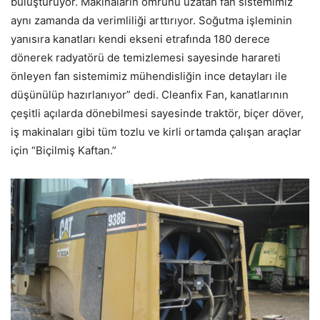
buluşturuyor. Makinaların ömrünü uzatan fan sistemimiz
aynı zamanda da verimliliği arttırıyor. Soğutma işleminin
yanısıra kanatları kendi ekseni etrafında 180 derece
dönerek radyatörü de temizlemesi sayesinde harareti
önleyen fan sistemimiz mühendisliğin ince detayları ile
düşünülüp hazırlanıyor” dedi. Cleanfix Fan, kanatlarının
çeşitli açılarda dönebilmesi sayesinde traktör, biçer döver,
iş makinaları gibi tüm tozlu ve kirli ortamda çalışan araçlar
için “Biçilmiş Kaftan.”