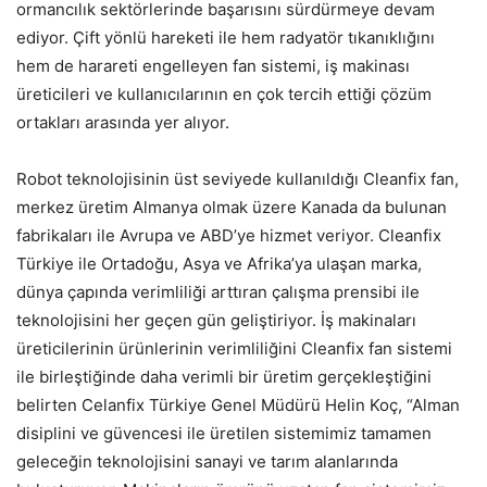
ormancılık sektörlerinde başarısını sürdürmeye devam
ediyor. Çift yönlü hareketi ile hem radyatör tıkanıklığını
hem de harareti engelleyen fan sistemi, iş makinası
üreticileri ve kullanıcılarının en çok tercih ettiği çözüm
ortakları arasında yer alıyor.
Robot teknolojisinin üst seviyede kullanıldığı Cleanfix fan,
merkez üretim Almanya olmak üzere Kanada da bulunan
fabrikaları ile Avrupa ve ABD’ye hizmet veriyor. Cleanfix
Türkiye ile Ortadoğu, Asya ve Afrika’ya ulaşan marka,
dünya çapında verimliliği arttıran çalışma prensibi ile
teknolojisini her geçen gün geliştiriyor. İş makinaları
üreticilerinin ürünlerinin verimliliğini Cleanfix fan sistemi
ile birleştiğinde daha verimli bir üretim gerçekleştiğini
belirten Celanfix Türkiye Genel Müdürü Helin Koç, “Alman
disiplini ve güvencesi ile üretilen sistemimiz tamamen
geleceğin teknolojisini sanayi ve tarım alanlarında