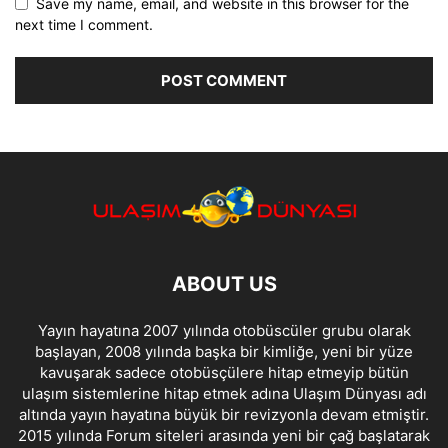
Save my name, email, and website in this browser for the
next time I comment.
ABOUT US
Yayın hayatına 2007 yılında otobüscüler grubu olarak
başlayan, 2008 yılında başka bir kimliğe, yeni bir yüze
kavuşarak sadece otobüsçülere hitap etmeyip bütün
ulaşım sistemlerine hitap etmek adına Ulaşım Dünyası adı
altında yayın hayatına büyük bir revizyonla devam etmiştir.
2015 yılında Forum siteleri arasında yeni bir çağ başlatarak