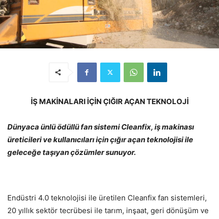
İŞ MAKİNALARI İÇİN ÇIĞIR AÇAN TEKNOLOJİ
Dünyaca ünlü ödüllü fan sistemi Cleanfix, iş makinası
üreticileri ve kullanıcıları için çığır açan teknolojisi ile
geleceğe taşıyan çözümler sunuyor.
Endüstri 4.0 teknolojisi ile üretilen Cleanfix fan sistemleri,
20 yıllık sektör tecrübesi ile tarım, inşaat, geri dönüşüm ve