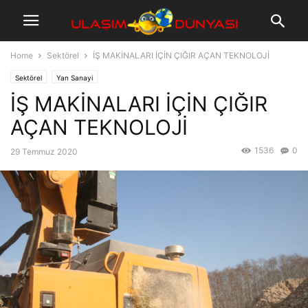
Home
Sektörel
İŞ MAKİNALARI İÇİN ÇIĞIR AÇAN TEKNOLOJİ
Sektörel
Yan Sanayi
İŞ MAKİNALARI İÇİN ÇIĞIR
AÇAN TEKNOLOJİ
1536
0
29 Temmuz 2020