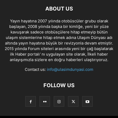
ABOUT US
Yayın hayatına 2007 yılında otobüscüler grubu olarak
başlayan, 2008 yılında başka bir kimliğe, yeni bir yüze
kavuşarak sadece otobüsçülere hitap etmeyip bütün
ulaşım sistemlerine hitap etmek adına Ulaşım Dünyası adı
altında yayın hayatına büyük bir revizyonla devam etmiştir.
2015 yılında Forum siteleri arasında yeni bir çağ başlatarak
ilk Haber portalı' nı uygulayan site olarak, İlkeli haber
anlayışımızla sizlere en doğru haberleri ulaştırıyoruz.
Contact us:
info@ulasimdunyasi.com
FOLLOW US