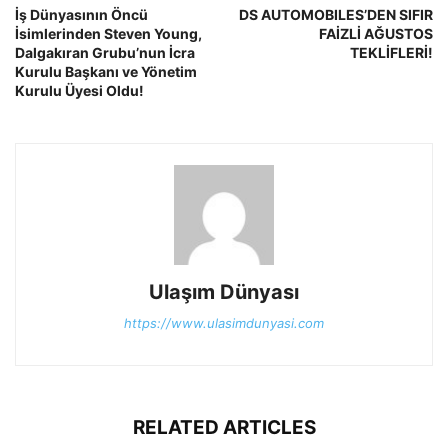
İş Dünyasının Öncü
DS AUTOMOBILES’DEN SIFIR
İsimlerinden Steven Young,
FAİZLİ AĞUSTOS
Dalgakıran Grubu’nun İcra
TEKLİFLERİ!
Kurulu Başkanı ve Yönetim
Kurulu Üyesi Oldu!
Ulaşım Dünyası
https://www.ulasimdunyasi.com
RELATED ARTICLES