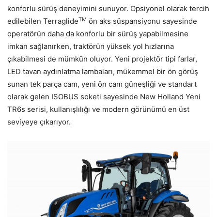
konforlu sürüş deneyimini sunuyor. Opsiyonel olarak tercih
TM
edilebilen Terraglide
ön aks süspansiyonu sayesinde
operatörün daha da konforlu bir sürüş yapabilmesine
imkan sağlanırken, traktörün yüksek yol hızlarına
çıkabilmesi de mümkün oluyor. Yeni projektör tipi farlar,
LED tavan aydınlatma lambaları, mükemmel bir ön görüş
sunan tek parça cam, yeni ön cam güneşliği ve standart
olarak gelen ISOBUS soketi sayesinde New Holland Yeni
TR6s serisi, kullanışlılığı ve modern görünümü en üst
seviyeye çıkarıyor.