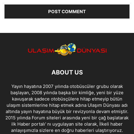
ABOUT US
Yayın hayatına 2007 yılında otobüscüler grubu olarak
başlayan, 2008 yılında başka bir kimliğe, yeni bir yüze
kavuşarak sadece otobüsçülere hitap etmeyip bütün
ulaşım sistemlerine hitap etmek adına Ulaşım Dünyası adı
altında yayın hayatına büyük bir revizyonla devam etmiştir.
2015 yılında Forum siteleri arasında yeni bir çağ başlatarak
ilk Haber portalı' nı uygulayan site olarak, İlkeli haber
anlayışımızla sizlere en doğru haberleri ulaştırıyoruz.