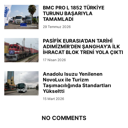
BMC PRO L 1852 TÜRKİYE
TURUNU BAŞARIYLA
TAMAMLADI
29 Temmuz 2026
PASİFİK EURASIA’DAN TARİHİ
ADIMİZMİR’DEN ŞANGHAY’A İLK
İHRACAT BLOK TRENİ YOLA ÇIKTI
17 Nisan 2026
Anadolu Isuzu Yenilenen
NovoLux ile Turizm
Taşımacılığında Standartları
Yükseltti
15 Mart 2026
NO COMMENTS