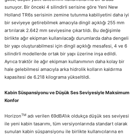
sunuyor. Bir önceki 4 silindirli serisine göre Yeni New
Holland TR6s serisinin zemine tutunma kabiliyetini daha iyi
bir seviyeye getirebilmek amacıyla dingil açıklığı 255 mm
artırılarak 2.642 mm seviyesine çıkartıldı. Bu değişimle
birlikte ağır ekipman kullanılacağı durumlarda daha dengeli
bir yapı oluşturabilmesi için dingil açıklığı mesafesi, 4 ve 6
silindirli modellerde ortak bir yapı üzerine inşa edildi.
Ayrıca traktör ile ağır ekipman kullanımının daha kolay bir
hale gelebilmesi amacıyla arka hidrolik kolların kaldırma
kapasitesi de 6.218 kilograma yükseltildi.
Kabin Süspansiyonu ve Düşük Ses Seviyesiyle Maksimum
Konfor
TM
Horizon
adı verilen 69dBA’lık oldukça düşük ses seviyesi
ile yeni kabin tasarımı, tüm versiyonlarında standart olarak
sunulan kabin süspansiyonu ile birlikte kullanıcılarına en