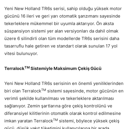
Yeni New Holland TR6s serisi, sahip olduğu yüksek motor
gücünü 16 ileri ve geri yarı otomatik şanzımanı sayesinde
tekerleklere mükemmel bir uyumla aktarıyor. Ön aksta
süspansiyon sistemi yer alan versiyonları da dahil olmak
üzere 6 silindirli olan tüm modellerde TR6s serisini daha
tasarruflu hale getiren ve standart olarak sunulan 17 yol
vitesi bulunuyor.
TM
Terralock
Sistemiyle Maksimum Çekiş Gücü
Yeni New Holland TR6s serisinin en önemli yeniliklerinden
TM
biri olan Terralock
sistemi sayesinde, motor gücünün en
verimli şekilde kullanılması ve tekerleklere aktarılması
sağlanıyor. Zemin şartlarına göre çekiş kontrolünü ve
diferansiyel kilitlerinin otomatik olarak kontrol edilmesine
TM
imkan yaratan Terralock
sistemi, böylece yüksek çekiş
gücü, düşük yakıt tüketimini kullanıcılarına bir arada