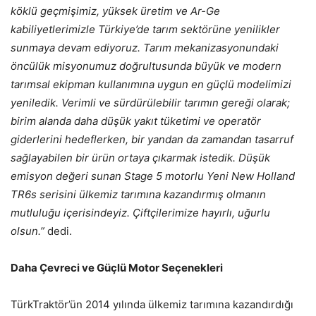
köklü geçmişimiz, yüksek üretim ve Ar-Ge
kabiliyetlerimizle Türkiye’de tarım sektörüne yenilikler
sunmaya devam ediyoruz. Tarım mekanizasyonundaki
öncülük misyonumuz doğrultusunda büyük ve modern
tarımsal ekipman kullanımına uygun en güçlü modelimizi
yeniledik. Verimli ve sürdürülebilir tarımın gereği olarak;
birim alanda daha düşük yakıt tüketimi ve operatör
giderlerini hedeflerken, bir yandan da zamandan tasarruf
sağlayabilen bir ürün ortaya çıkarmak istedik. Düşük
emisyon değeri sunan Stage 5 motorlu Yeni New Holland
TR6s serisini ülkemiz tarımına kazandırmış olmanın
mutluluğu içerisindeyiz. Çiftçilerimize hayırlı, uğurlu
olsun.”
dedi.
Daha Çevreci ve Güçlü Motor Seçenekleri
TürkTraktör’ün 2014 yılında ülkemiz tarımına kazandırdığı