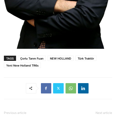
TAGS
Çorlu Tarım Fuarı
NEW HOLLAND
Türk Traktör
Yeni New Holland TR6s
Previous article
Next article