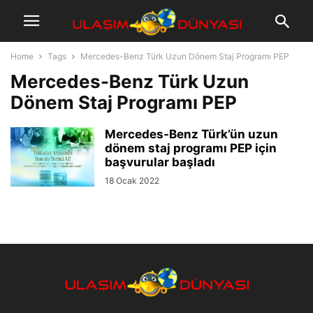
Home
Tags
Mercedes-Benz Türk Uzun Dönem Staj Programı PEP
Mercedes-Benz Türk Uzun
Dönem Staj Programı PEP
Mercedes-Benz Türk’ün uzun
dönem staj programı PEP için
başvurular başladı
18 Ocak 2022