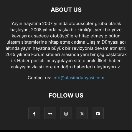
ABOUT US
Yayın hayatına 2007 yılında otobüscüler grubu olarak
başlayan, 2008 yılında başka bir kimliğe, yeni bir yüze
kavuşarak sadece otobüsçülere hitap etmeyip bütün
ulaşım sistemlerine hitap etmek adına Ulaşım Dünyası adı
altında yayın hayatına büyük bir revizyonla devam etmiştir.
2015 yılında Forum siteleri arasında yeni bir çağ başlatarak
ilk Haber portalı' nı uygulayan site olarak, İlkeli haber
anlayışımızla sizlere en doğru haberleri ulaştırıyoruz.
Contact us:
info@ulasimdunyasi.com
FOLLOW US