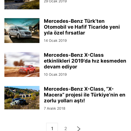
29 Ocak 2019
Mercedes-Benz Türk’ten
Otomobil ve Hafif Ticaride yeni
yıla özel fırsatlar
14 Ocak 2019
Mercedes-Benz X-Class
etkinlikleri 2019’da hız kesmeden
devam ediyor
10 Ocak 2019
Mercedes-Benz X-Class, “X-
Macera” projesi ile Türkiye’nin en
zorlu yolları aştı!
7 Aralık 2018
1
2