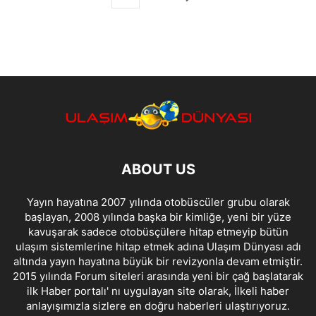
ABOUT US
Yayın hayatına 2007 yılında otobüscüler grubu olarak
başlayan, 2008 yılında başka bir kimliğe, yeni bir yüze
kavuşarak sadece otobüsçülere hitap etmeyip bütün
ulaşım sistemlerine hitap etmek adına Ulaşım Dünyası adı
altında yayın hayatına büyük bir revizyonla devam etmiştir.
2015 yılında Forum siteleri arasında yeni bir çağ başlatarak
ilk Haber portalı' nı uygulayan site olarak, İlkeli haber
anlayışımızla sizlere en doğru haberleri ulaştırıyoruz.